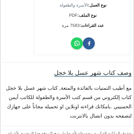
نوع العمل:
الأسرة والطفولة
نوع الملف:
PDF
عدد القراءات:
7583 مرة
وصف كتاب شهر عسل بلا خجل
مع أطيب التمنيات بالفائدة والمتعة, كتاب شهر عسل بلا خجل
كتاب إلكتروني من قسم كتب الأسرة والطفولة للكاتب أيمن
الحسيني .بامكانك قراءته اونلاين او تحميله مجاناً على جهازك
لتصفحه بدون اتصال بالانترنت
حقوق الملكية الفكرية محفوظة لأصحابها. يتيح الموقع هذا المحتوى لأغراض