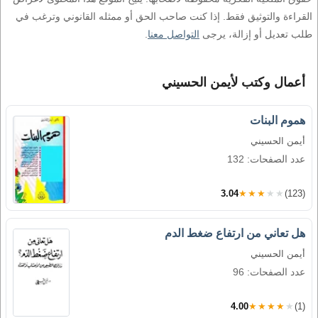
القراءة والتوثيق فقط. إذا كنت صاحب الحق أو ممثله القانوني وترغب في
طلب تعديل أو إزالة، يرجى
التواصل معنا
.
أعمال وكتب لأيمن الحسيني
هموم البنات
أيمن الحسيني
عدد الصفحات: 132
3.04
★★★★★
(123)
هل تعاني من ارتفاع ضغط الدم
أيمن الحسيني
عدد الصفحات: 96
4.00
★★★★★
(1)