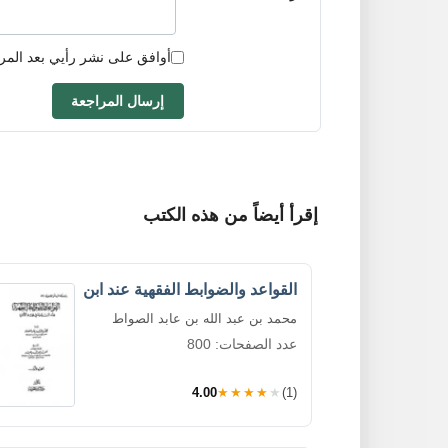
أوافق على نشر رأيي بعد المر
إرسال المراجعة
إقرأ أيضاً من هذه الكتب
القواعد والضوابط الفقهية عند ابن
محمد بن عبد الله بن عابد الصواط
عدد الصفحات: 800
4.00
★★★★★
(1)