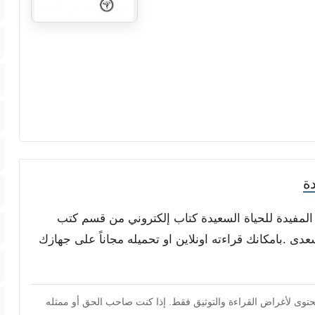
ة
ل المفيدة للحياة السعيدة كتاب إلكتروني من قسم كتب
دى .بامكانك قراءته اونلاين او تحميله مجاناً على جهازك
محتوى لأغراض القراءة والتوثيق فقط. إذا كنت صاحب الحق أو ممثله