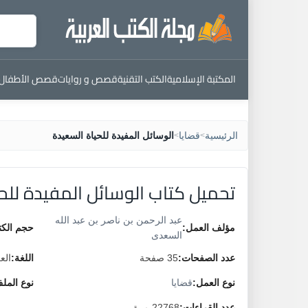
المكتبة الإسلامية
الكتب التقنية
قصص و روايات
قصص الأطفال
الرئيسية
قضايا
الوسائل المفيدة للحياة السعيدة
>
>
تحميل كتاب الوسائل المفيدة للح
عبد الرحمن بن ناصر بن عبد الله
مؤلف العمل:
حجم الكت
السعدى
عدد الصفحات:
35 صفحة
اللغة:
الع
نوع العمل:
قضايا
نوع المل
عدد القراءات:
22768 مرة