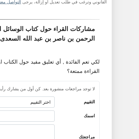
القانوني وترغب في طلب تعديل أو إزالة، يرجى
التواصل معنا
مشاركات القراء حول كتاب الوسائل ال
الرحمن بن ناصر بن عبد الله السعدى
لكي تعم الفائدة , أي تعليق مفيد حول الكتاب ا
القراءة ممتعة؟
لا توجد مراجعات منشورة بعد. كن أول من يشارك رأيه
التقييم
اسمك
مراجعتك