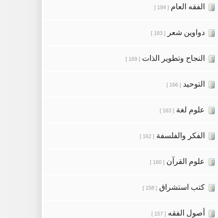
الفقه العام
[ 184 ]
دواوين شعر
[ 183 ]
النجاح وتطوير الذات
[ 169 ]
التوحيد
[ 166 ]
علوم لغة
[ 163 ]
الفكر والفلسفة
[ 162 ]
علوم القرآن
[ 160 ]
كتب استشراق
[ 158 ]
أصول الفقه
[ 157 ]