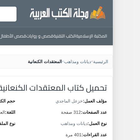
المكتبة الإسلامية
الكتب التقنية
قصص و روايات
قصص الأطفال
الرئيسية
ديانات ومذاهب
المعتقدات الكنعانية
>
>
تحميل كتاب المعتقدات الكنعانية
مؤلف العمل:
خزعل الماجدي
حجم الكت
عدد الصفحات:
312 صفحة
اللغة:
الع
نوع العمل:
ديانات ومذاهب
نوع المل
عدد القراءات:
401 مرة