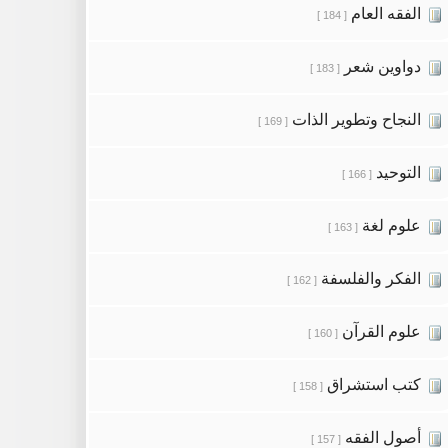
الفقه العام
[ 184 ]
دواوين شعر
[ 183 ]
النجاح وتطوير الذات
[ 169 ]
التوحيد
[ 166 ]
علوم لغة
[ 163 ]
الفكر والفلسفة
[ 162 ]
علوم القرآن
[ 160 ]
كتب استشراق
[ 158 ]
أصول الفقه
[ 157 ]