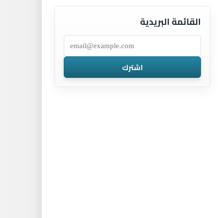
القائمة البريدية