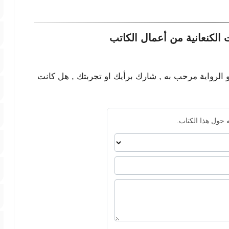
الكنعانية من أعمال الكاتب
و الرواية مرحب به , شارك برأيك او تجربتك , هل كانت
 حول هذا الكتاب.