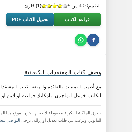
التقييم
4.00 من 5
(
1
) قارئ
قراءة الكتاب
تحميل الكتاب PDF
وصف كتاب المعتقدات الكنعانية
مع أطيب التمنيات بالفائدة والمتعة, كتاب المعتق
للكاتب خزعل الماجدي .بامكانك قراءته اونلاين او 
حقوق الملكية الفكرية محفوظة لأصحابها. يتيح الموقع هذا ال
القانوني وترغب في طلب تعديل أو إزالة، يرجى
التواصل معنا