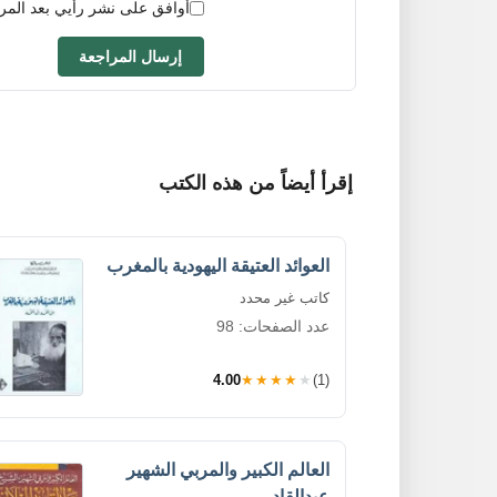
أوافق على نشر رأيي بعد المر
إرسال المراجعة
إقرأ أيضاً من هذه الكتب
العوائد العتيقة اليهودية بالمغرب
كاتب غير محدد
عدد الصفحات: 98
4.00
★★★★★
(1)
العالم الكبير والمربي الشهير
عبدالقادر