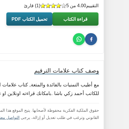
التقييم
4.00 من 5
(
1
) قارئ
قراءة الكتاب
تحميل الكتاب PDF
وصف كتاب علامات الترقيم
مع أطيب التمنيات بالفائدة والمتعة, كتاب علامات 
للكاتب أحمد زكي باشا .بامكانك قراءته اونلاين او 
حقوق الملكية الفكرية محفوظة لأصحابها. يتيح الموقع هذا ال
القانوني وترغب في طلب تعديل أو إزالة، يرجى
التواصل معنا