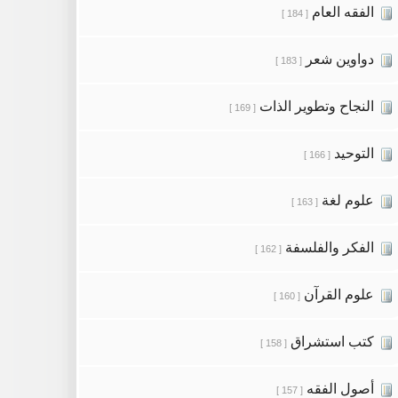
الفقه العام
[ 184 ]
دواوين شعر
[ 183 ]
النجاح وتطوير الذات
[ 169 ]
التوحيد
[ 166 ]
علوم لغة
[ 163 ]
الفكر والفلسفة
[ 162 ]
علوم القرآن
[ 160 ]
كتب استشراق
[ 158 ]
أصول الفقه
[ 157 ]