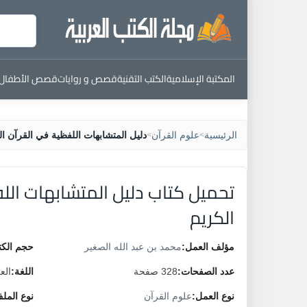
المكتبة الإسلامية
الكتب التقنية
قصص و روايات
قصص الأطفال
الرئيسية
علوم القرآن
دليل المتشابهات اللفظية في القرآن ال
>
>
تحميل كتاب دليل المتشابهات الل
الكريم
مؤلف العمل:
محمد بن عبد الله الصغير
حجم الكت
عدد الصفحات:
328 صفحة
اللغة:
الع
نوع العمل:
علوم القرآن
نوع المل