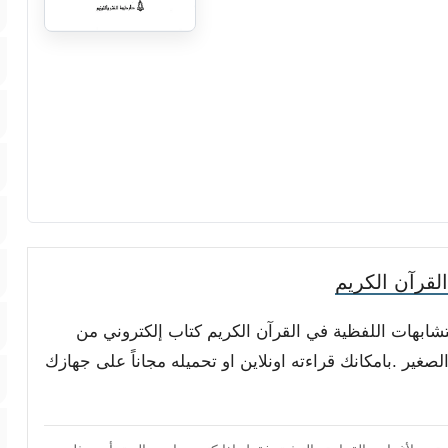
لقرآن الكريم
متشابهات اللفظية في القرآن الكريم كتاب إلكتروني من
غير .بامكانك قراءته اونلاين او تحميله مجاناً على جهازك