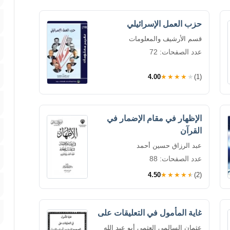
حزب العمل الإسرائيلي
قسم الأرشيف والمعلومات
عدد الصفحات: 72
4.00
★★★★★
(1)
الإظهار في مقام الإضمار في
القرآن
عبد الرزاق حسين أحمد
عدد الصفحات: 88
4.50
★★★★★
(2)
غاية المأمول في التعليقات على
عثمان السالمي العثمي أبو عبد الله