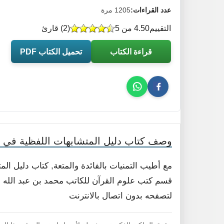
عدد القراءات:
1205 مرة
التقييم
4.50 من 5
(
2
) قارئ
قراءة الكتاب
تحميل الكتاب PDF
وصف كتاب دليل المتشابهات اللفظية في ا
مع أطيب التمنيات بالفائدة والمتعة, كتاب دليل ال
قسم كتب علوم القرآن للكاتب محمد بن عبد الله الص
لتصفحه بدون اتصال بالانترنت