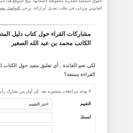
حقوق الملكية الفكرية محفوظة لأصحابها. يتيح الموقع هذا ال
القانوني وترغب في طلب تعديل أو إزالة، يرجى
التواصل معنا
مشاركات القراء حول كتاب دليل المتش
الكاتب محمد بن عبد الله الصغير
لكي تعم الفائدة , أي تعليق مفيد حول الكتاب ا
القراءة ممتعة؟
لا توجد مراجعات منشورة بعد. كن أول من يشارك رأيه
التقييم
اسمك