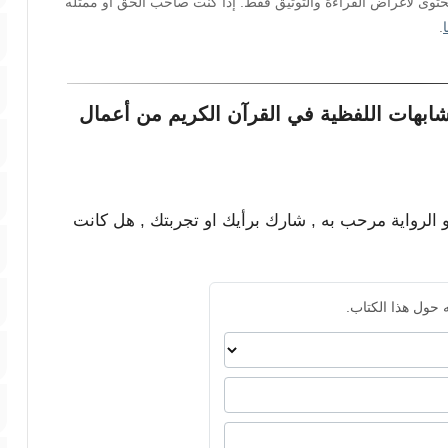
محتوى لأغراض القراءة والتوثيق فقط. إذا كنت صاحب الحق أو ممثله
.
ابهات اللفظية في القرآن الكريم من أعمال
و الرواية مرحب به , شارك برأيك او تجربتك , هل كانت
 حول هذا الكتاب.