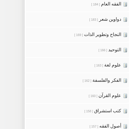
الفقه العام
[ 184 ]
دواوين شعر
[ 183 ]
النجاح وتطوير الذات
[ 169 ]
التوحيد
[ 166 ]
علوم لغة
[ 163 ]
الفكر والفلسفة
[ 162 ]
علوم القرآن
[ 160 ]
كتب استشراق
[ 158 ]
أصول الفقه
[ 157 ]