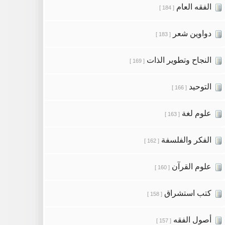
الفقه العام
[ 184 ]
دواوين شعر
[ 183 ]
النجاح وتطوير الذات
[ 169 ]
التوحيد
[ 166 ]
علوم لغة
[ 163 ]
الفكر والفلسفة
[ 162 ]
علوم القرآن
[ 160 ]
كتب استشراق
[ 158 ]
أصول الفقه
[ 157 ]