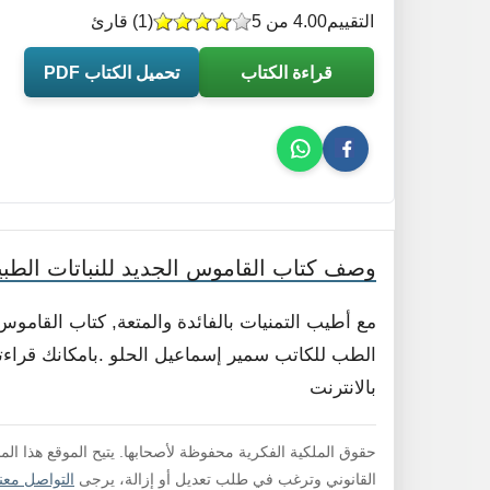
التقييم
4.00 من 5
(
1
) قارئ
قراءة الكتاب
تحميل الكتاب PDF
وصف كتاب القاموس الجديد للنباتات الطبي
مع أطيب التمنيات بالفائدة والمتعة, كتاب القاموس
الطب للكاتب سمير إسماعيل الحلو .بامكانك قراءته
بالانترنت
حقوق الملكية الفكرية محفوظة لأصحابها. يتيح الموقع هذا ال
القانوني وترغب في طلب تعديل أو إزالة، يرجى
التواصل معنا