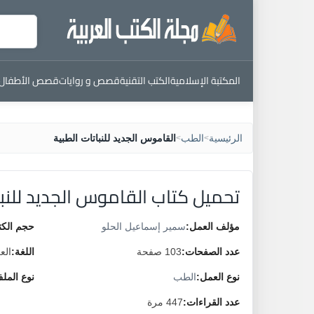
المكتبة الإسلامية
الكتب التقنية
قصص و روايات
قصص الأطفال
الرئيسية
الطب
القاموس الجديد للنباتات الطبية
>
>
تحميل كتاب القاموس الجديد للنبا
مؤلف العمل:
سمير إسماعيل الحلو
حجم الكت
عدد الصفحات:
103 صفحة
اللغة:
الع
نوع العمل:
الطب
نوع المل
عدد القراءات:
447 مرة