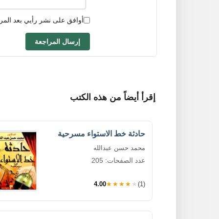
أوافق على نشر رأيي بعد المر
إرسال المراجعة
إقرأ أيضاً من هذه الكتب
حادثة خط الاستواء مسرحية
محمد حسن عبدالله
عدد الصفحات: 205
4.00
★★★★★
(1)