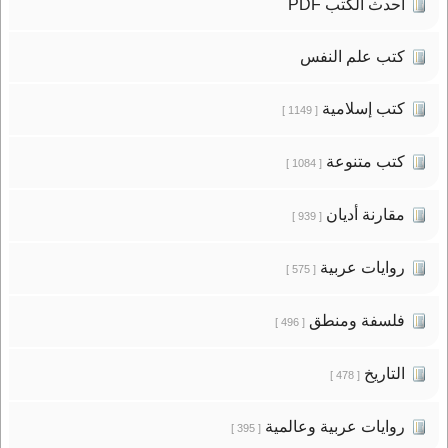
أحدث الكتب PDF
كتب علم النفس
كتب إسلامية
[ 1149 ]
كتب متنوعة
[ 1084 ]
مقارنة أديان
[ 939 ]
روايات عربية
[ 575 ]
فلسفة ومنطق
[ 496 ]
التاريخ
[ 478 ]
روايات عربية وعالمية
[ 395 ]