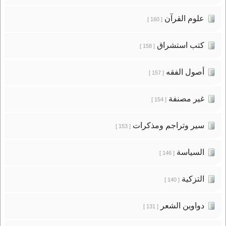
علوم القرآن
[ 160 ]
كتب استشراق
[ 158 ]
أصول الفقه
[ 157 ]
غير مصنفة
[ 154 ]
سير وتراجم ومذكرات
[ 153 ]
السياسة
[ 146 ]
التزكية
[ 140 ]
دواوين الشعر
[ 131 ]