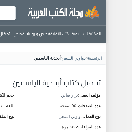
المكتبة الإسلامية
الكتب التقنية
قصص و روايات
قصص الأطفال
الرئيسية
دواوين الشعر
أبجدية الياسمين
>
>
تحميل كتاب أبجدية الياسمين
مؤلف العمل:
نزار قباني
حجم الكت
عدد الصفحات:
90 صفحة
اللغة:
الع
نوع العمل:
دواوين الشعر
نوع المل
عدد القراءات:
585 مرة