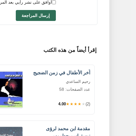
أوافق على نشر رأيي بعد المر
إرسال المراجعة
إقرأ أيضاً من هذه الكتب
آخر الأطفال في زمن الضجيج
رحيم الساعدي
عدد الصفحات: 58
4.00
★★★★★
(2)
مقدمة ابن محمد لرؤى
نوستراسميحداموس