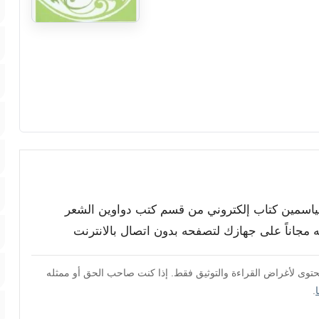
 الياسمين كتاب إلكتروني من قسم كتب دواوين الشعر
يله مجاناً على جهازك لتصفحه بدون اتصال بالانترنت
محتوى لأغراض القراءة والتوثيق فقط. إذا كنت صاحب الحق أو ممثله
.