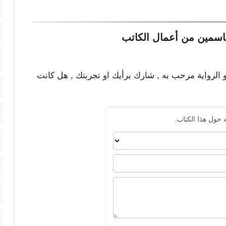
ياسمين من أعمال الكاتب
و الرواية مرحب به , شارك برأيك او تجربتك , هل كانت
 حول هذا الكتاب.