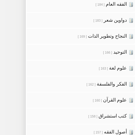
الفقه العام
[ 184 ]
دواوين شعر
[ 183 ]
النجاح وتطوير الذات
[ 169 ]
التوحيد
[ 166 ]
علوم لغة
[ 163 ]
الفكر والفلسفة
[ 162 ]
علوم القرآن
[ 160 ]
كتب استشراق
[ 158 ]
أصول الفقه
[ 157 ]