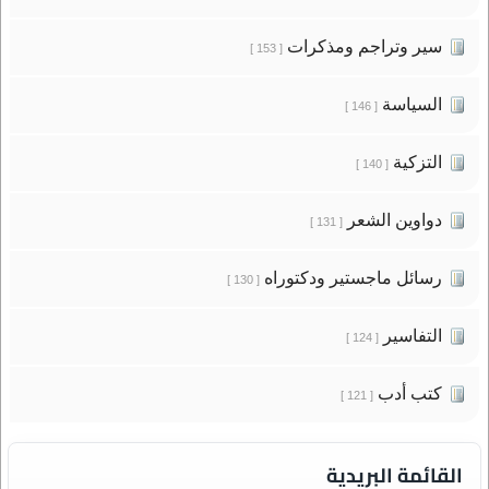
سير وتراجم ومذكرات
[ 153 ]
السياسة
[ 146 ]
التزكية
[ 140 ]
دواوين الشعر
[ 131 ]
رسائل ماجستير ودكتوراه
[ 130 ]
التفاسير
[ 124 ]
كتب أدب
[ 121 ]
القائمة البريدية