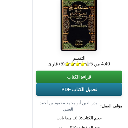
التقييم
4.40 من 5
(
5
) قارئ
قراءة الكتاب
تحميل الكتاب PDF
بدر الدين أبو محمد محمود بن أحمد
مؤلف العمل:
العيني
حجم الكتاب:
18.3 ميغا بايت
عدد الصفحات:
510 صفحة