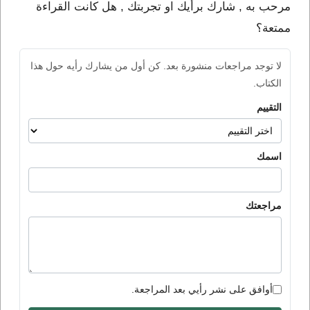
مرحب به , شارك برأيك او تجربتك , هل كانت القراءة
ممتعة؟
لا توجد مراجعات منشورة بعد. كن أول من يشارك رأيه حول هذا
الكتاب.
التقييم
اسمك
مراجعتك
أوافق على نشر رأيي بعد المراجعة.