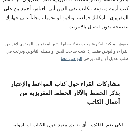
كتب أدبية متنوعة للكاتب تقى الدين أبى العباس أحمد بن على
المقريزى .بامكانك قراءته اونلاين او تحميله مجاناً على جهازك
لتصفحه بدون اتصال بالانترنت
حقوق الملكية الفكرية محفوظة لأصحابها. يتيح الموقع هذا المحتوى لأغراض
القراءة والتوثيق فقط. إذا كنت صاحب الحق أو ممثله القانوني وترغب في
طلب تعديل أو إزالة، يرجى
التواصل معنا
.
مشاركات القراء حول كتاب المواعظ والإعتبار 
بذكر الخطط والآثار الخطط المقريزية من 
أعمال الكاتب 
لكي تعم الفائدة , أي تعليق مفيد حول الكتاب او الرواية