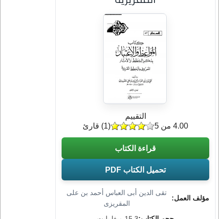
التقييم
4.00 من 5
(
1
) قارئ
قراءة الكتاب
تحميل الكتاب PDF
تقى الدين أبى العباس أحمد بن على
مؤلف العمل:
المقريزى
حجم الكتاب:
15.3 ميغا بايت