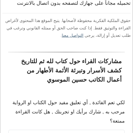
تحميله مجاناً على جهازك لتصفحه بدون اتصال بالانترنت
حقوق الملكية الفكرية محفوظة لأصحابها. يتيح الموقع هذا المحتوى لأغراض
القراءة والتوثيق فقط. إذا كنت صاحب الحق أو ممثله القانوني وترغب في
طلب تعديل أو إزالة، يرجى
التواصل معنا
.
مشاركات القراء حول كتاب لله ثم للتاريخ 
كشف الأسرار وتبرئة الأئمة الأطهار من 
أعمال الكاتب حسين الموسوي
لكي تعم الفائدة , أي تعليق مفيد حول الكتاب او الرواية
مرحب به , شارك برأيك او تجربتك , هل كانت القراءة
ممتعة؟