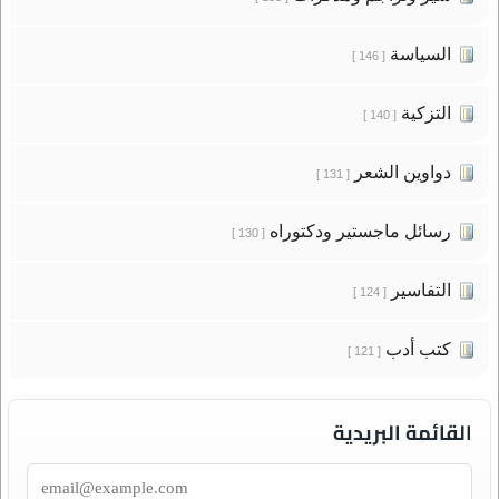
السياسة
[ 146 ]
التزكية
[ 140 ]
دواوين الشعر
[ 131 ]
رسائل ماجستير ودكتوراه
[ 130 ]
التفاسير
[ 124 ]
كتب أدب
[ 121 ]
القائمة البريدية