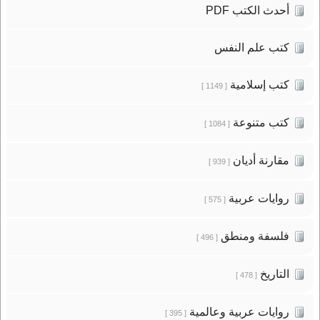
أحدث الكتب PDF
كتب علم النفس
كتب إسلامية
[ 1149 ]
كتب متنوعة
[ 1084 ]
مقارنة أديان
[ 939 ]
روايات عربية
[ 575 ]
فلسفة ومنطق
[ 496 ]
التاريخ
[ 478 ]
روايات عربية وعالمية
[ 395 ]