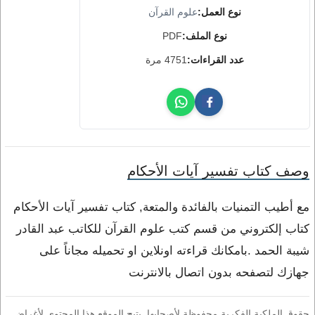
نوع العمل:
علوم القرآن
نوع الملف:
PDF
عدد القراءات:
4751 مرة
وصف كتاب تفسير آيات الأحكام
مع أطيب التمنيات بالفائدة والمتعة, كتاب تفسير آيات الأحكام
كتاب إلكتروني من قسم كتب علوم القرآن للكاتب عبد القادر
شيبة الحمد .بامكانك قراءته اونلاين او تحميله مجاناً على
جهازك لتصفحه بدون اتصال بالانترنت
حقوق الملكية الفكرية محفوظة لأصحابها. يتيح الموقع هذا المحتوى لأغراض