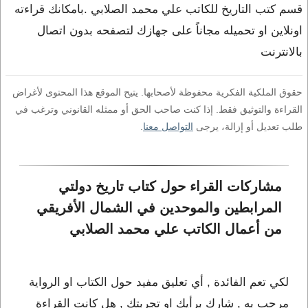
قسم كتب التاريخ للكاتب علي محمد الصلابي .بامكانك قراءته
اونلاين او تحميله مجاناً على جهازك لتصفحه بدون اتصال
بالانترنت
حقوق الملكية الفكرية محفوظة لأصحابها. يتيح الموقع هذا المحتوى لأغراض
القراءة والتوثيق فقط. إذا كنت صاحب الحق أو ممثله القانوني وترغب في
طلب تعديل أو إزالة، يرجى
التواصل معنا
.
مشاركات القراء حول كتاب تاريخ دولتي 
المرابطين والموحدين في الشمال الأفريقي 
من أعمال الكاتب علي محمد الصلابي
لكي تعم الفائدة , أي تعليق مفيد حول الكتاب او الرواية
مرحب به , شارك برأيك او تجربتك , هل كانت القراءة