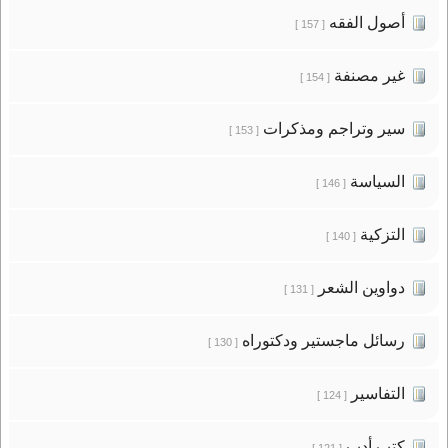
أصول الفقه
[ 157 ]
غير مصنفة
[ 154 ]
سير وتراجم ومذكرات
[ 153 ]
السياسة
[ 146 ]
التزكية
[ 140 ]
دواوين الشعر
[ 131 ]
رسائل ماجستير ودكتوراه
[ 130 ]
التفاسير
[ 124 ]
كتب أدب
[ 121 ]