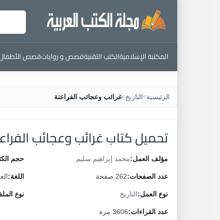
المكتبة الإسلامية
الكتب التقنية
قصص و روايات
قصص الأطفال
الرئيسية
التاريخ
غرائب وعجائب الفراعنة
>
>
تحميل كتاب غرائب وعجائب الفراع
مؤلف العمل:
محمد إبراهيم سليم
حجم الكت
عدد الصفحات:
262 صفحة
اللغة:
الع
نوع العمل:
التاريخ
نوع المل
عدد القراءات:
3606 مرة