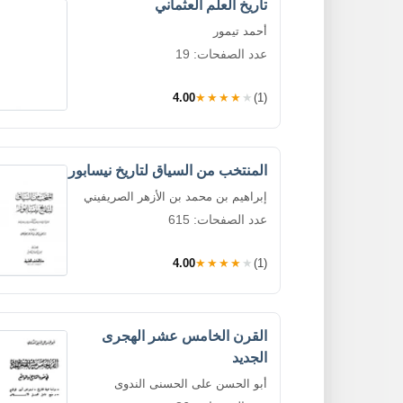
تاريخ العلم العثماني
أحمد تيمور
عدد الصفحات: 19
4.00
★★★★★
(1)
المنتخب من السياق لتاريخ نيسابور
إبراهيم بن محمد بن الأزهر الصريفيني
عدد الصفحات: 615
4.00
★★★★★
(1)
القرن الخامس عشر الهجرى
الجديد
أبو الحسن على الحسنى الندوى