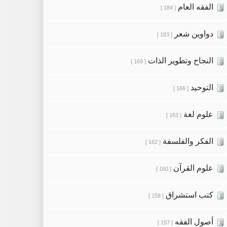
الفقه العام
[ 184 ]
دواوين شعر
[ 183 ]
النجاح وتطوير الذات
[ 169 ]
التوحيد
[ 166 ]
علوم لغة
[ 163 ]
الفكر والفلسفة
[ 162 ]
علوم القرآن
[ 160 ]
كتب استشراق
[ 158 ]
أصول الفقه
[ 157 ]