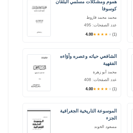
هموم ومشكلات مسلمي البلقان
كوسوفا
محمد محمد قاروط
عدد الصفحات: 495
4.00
★★★★★
(1)
الشافعي حياته وعصره وآؤاءه
الفقهية
محمد أبو زهرة
عدد الصفحات: 408
4.00
★★★★★
(1)
الموسوعة التاريخية الجغرافية
الجزء
مسعود الخوند