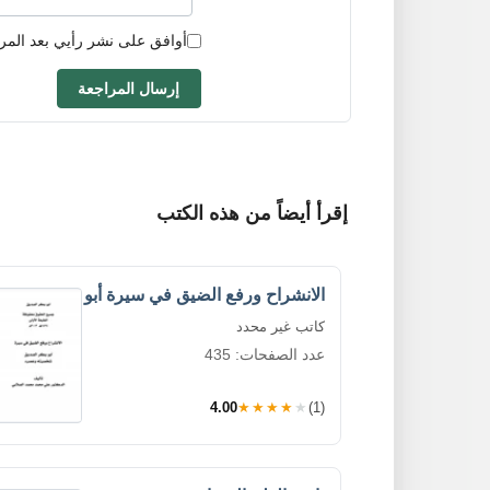
أوافق على نشر رأيي بعد المر
إرسال المراجعة
إقرأ أيضاً من هذه الكتب
الانشراح ورفع الضيق في سيرة أبو
كاتب غير محدد
عدد الصفحات: 435
4.00
★★★★★
(1)