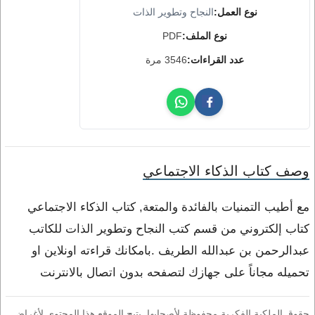
نوع العمل:
النجاح وتطوير الذات
نوع الملف:
PDF
عدد القراءات:
3546 مرة
وصف كتاب الذكاء الاجتماعي
مع أطيب التمنيات بالفائدة والمتعة, كتاب الذكاء الاجتماعي
كتاب إلكتروني من قسم كتب النجاح وتطوير الذات للكاتب
عبدالرحمن بن عبدالله الطريف .بامكانك قراءته اونلاين او
تحميله مجاناً على جهازك لتصفحه بدون اتصال بالانترنت
حقوق الملكية الفكرية محفوظة لأصحابها. يتيح الموقع هذا المحتوى لأغراض