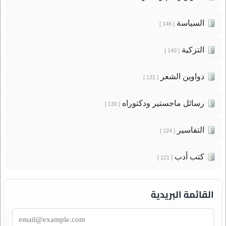
السياسة
[ 146 ]
التزكية
[ 140 ]
دواوين الشعر
[ 131 ]
رسائل ماجستير ودكتوراه
[ 130 ]
التفاسير
[ 124 ]
كتب أدب
[ 121 ]
القائمة البريدية