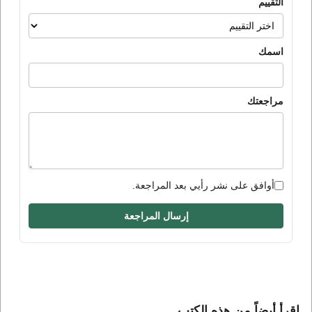
التقييم
اسمك
مراجعتك
أوافق على نشر رأيي بعد المراجعة.
إرسال المراجعة
إقرأ أيضاً من هذه الكتب