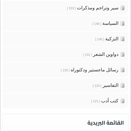
سير وتراجم ومذكرات
[ 153 ]
السياسة
[ 146 ]
التزكية
[ 140 ]
دواوين الشعر
[ 131 ]
رسائل ماجستير ودكتوراه
[ 130 ]
التفاسير
[ 124 ]
كتب أدب
[ 121 ]
القائمة البريدية