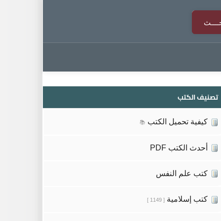
تصنيف الكتب
كيفية تحميل الكتب
📚
أحدث الكتب PDF
كتب علم النفس
كتب إسلامية
[ 1149 ]