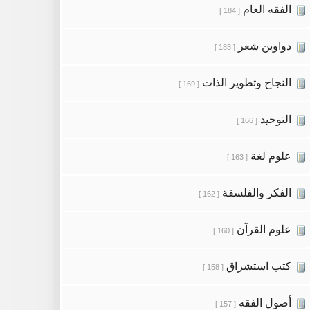
الفقه العام
[ 184 ]
دواوين شعر
[ 183 ]
النجاح وتطوير الذات
[ 169 ]
التوحيد
[ 166 ]
علوم لغة
[ 163 ]
الفكر والفلسفة
[ 162 ]
علوم القرآن
[ 160 ]
كتب استشراق
[ 158 ]
أصول الفقه
[ 157 ]