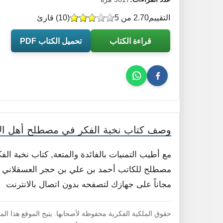
التقييم
2.70 من 5
(
10
) قارئ
قراءة الكتاب
تحميل الكتاب PDF
وصف كتاب نخبة الفكر في مصطلح أهل الأ
مع أطيب التمنيات بالفائدة والمتعة, كتاب نخبة ا
مصطلح للكاتب أحمد بن علي بن حجر العسقلاني أبو
مجاناً على جهازك لتصفحه بدون اتصال بالانترنت
حقوق الملكية الفكرية محفوظة لأصحابها. يتيح الموقع هذا ال