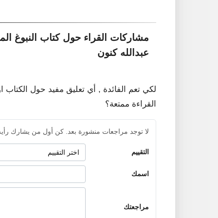
مشاركات القراء حول كتاب النبوغ الم
عبدالله كنون
لكي تعم الفائدة , أي تعليق مفيد حول الكتاب ا
القراءة ممتعة؟
لا توجد مراجعات منشورة بعد. كن أول من يشارك رأيه
التقييم
اسمك
مراجعتك