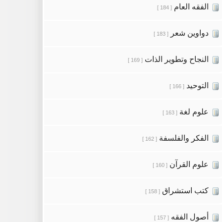
الفقه العام
[ 184 ]
دواوين شعر
[ 183 ]
النجاح وتطوير الذات
[ 169 ]
التوحيد
[ 166 ]
علوم لغة
[ 163 ]
الفكر والفلسفة
[ 162 ]
علوم القرآن
[ 160 ]
كتب استشراق
[ 158 ]
أصول الفقه
[ 157 ]