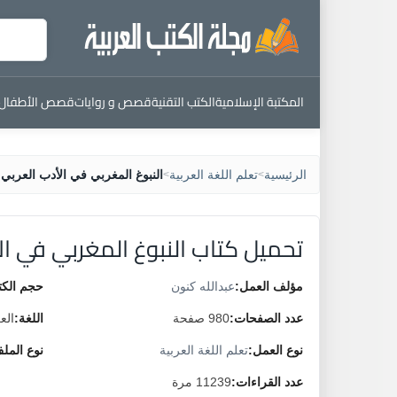
المكتبة الإسلامية
الكتب التقنية
قصص و روايات
قصص الأطفال
الرئيسية
تعلم اللغة العربية
النبوغ المغربي في الأدب العربي
>
>
تحميل كتاب النبوغ المغربي في ال
مؤلف العمل:
عبدالله كنون
حجم الكت
عدد الصفحات:
980 صفحة
اللغة:
الع
نوع العمل:
تعلم اللغة العربية
نوع المل
عدد القراءات:
11239 مرة