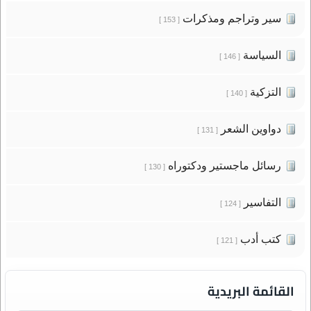
سير وتراجم ومذكرات
[ 153 ]
السياسة
[ 146 ]
التزكية
[ 140 ]
دواوين الشعر
[ 131 ]
رسائل ماجستير ودكتوراه
[ 130 ]
التفاسير
[ 124 ]
كتب أدب
[ 121 ]
القائمة البريدية