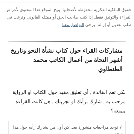
حقوق الملكية الفكرية محفوظة لأصحابها. يتيح الموقع هذا المحتوى لأغراض
القراءة والتوثيق فقط. إذا كنت صاحب الحق أو ممثله القانوني وترغب في
طلب تعديل أو إزالة، يرجى
التواصل معنا
.
مشاركات القراء حول كتاب نشأة النحو وتاريخ 
أشهر النحاة من أعمال الكاتب محمد 
الطنطاوي
لكي تعم الفائدة , أي تعليق مفيد حول الكتاب او الرواية
مرحب به , شارك برأيك او تجربتك , هل كانت القراءة
ممتعة؟
لا توجد مراجعات منشورة بعد. كن أول من يشارك رأيه حول هذا