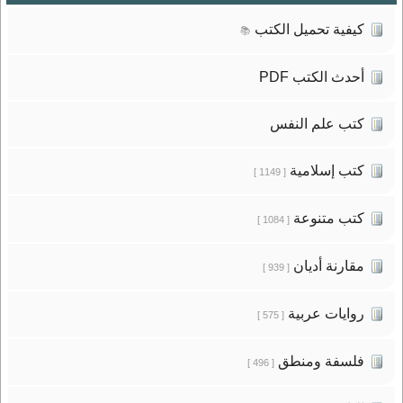
كيفية تحميل الكتب
📚
أحدث الكتب PDF
كتب علم النفس
كتب إسلامية
[ 1149 ]
كتب متنوعة
[ 1084 ]
مقارنة أديان
[ 939 ]
روايات عربية
[ 575 ]
فلسفة ومنطق
[ 496 ]