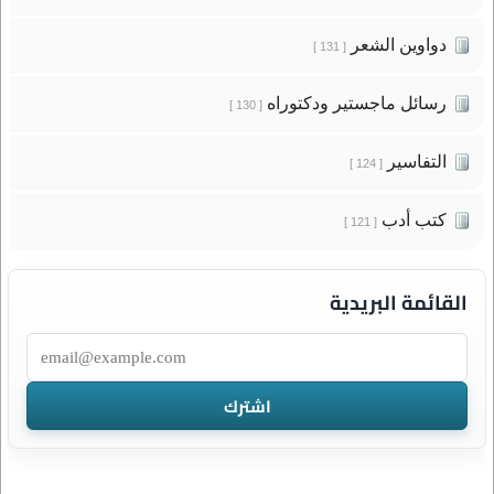
دواوين الشعر
[ 131 ]
رسائل ماجستير ودكتوراه
[ 130 ]
التفاسير
[ 124 ]
كتب أدب
[ 121 ]
القائمة البريدية