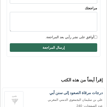
مراجعتك
أوافق على نشر رأيي بعد المراجعة.
إرسال المراجعة
إقرأ أيضاً من هذه الكتب
درجات مرقاة الصعود إلى سنن أبي
علي بن سليمان البجمعوي الدمني المغربي
عدد الصفحات: 240