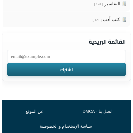
التفاسير
[ 124 ]
كتب أدب
[ 121 ]
القائمة البريدية
اتصل بنا - DMCA
عن الموقع
سياسة الإستخدام و الخصوصية