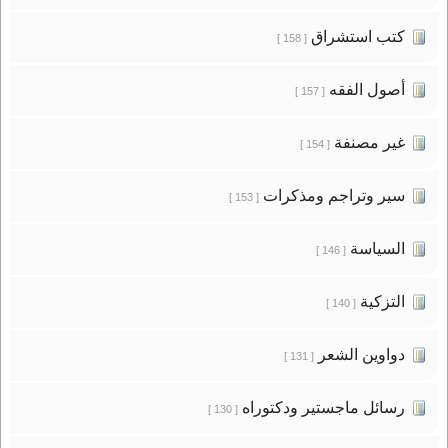
كتب استشراق
[ 158 ]
أصول الفقه
[ 157 ]
غير مصنفة
[ 154 ]
سير وتراجم ومذكرات
[ 153 ]
السياسة
[ 146 ]
التزكية
[ 140 ]
دواوين الشعر
[ 131 ]
رسائل ماجستير ودكتوراه
[ 130 ]