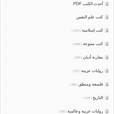
أحدث الكتب PDF
كتب علم النفس
كتب إسلامية
[ 1149 ]
كتب متنوعة
[ 1084 ]
مقارنة أديان
[ 939 ]
روايات عربية
[ 575 ]
فلسفة ومنطق
[ 496 ]
التاريخ
[ 478 ]
روايات عربية وعالمية
[ 395 ]