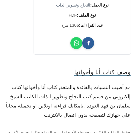
نوع العمل:
النجاح وتطوير الذات
نوع الملف:
PDF
عدد القراءات:
1306 مرة
وصف كتاب أنا وأخواتها
مع أطيب التمنيات بالفائدة والمتعة, كتاب أنا وأخواتها كتاب
إلكتروني من قسم كتب النجاح وتطوير الذات للكاتب الشيخ
سلمان بن فهد العودة .بامكانك قراءته اونلاين او تحميله مجاناً
على جهازك لتصفحه بدون اتصال بالانترنت
حقوق الملكية الفكرية محفوظة لأصحابها. يتيح الموقع هذا المحتوى لأغراض