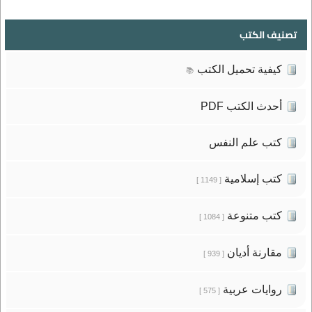
تصنيف الكتب
كيفية تحميل الكتب
📚
أحدث الكتب PDF
كتب علم النفس
كتب إسلامية
[ 1149 ]
كتب متنوعة
[ 1084 ]
مقارنة أديان
[ 939 ]
روايات عربية
[ 575 ]