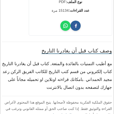
نوع الملف:
PDF
عدد القراءات:
15134 مرة
وصف كتاب قبل أن يغادرنا التاريخ
مع أطيب التمنيات بالفائدة والمتعة, كتاب قبل أن يغادرنا التاريخ
كتاب إلكتروني من قسم كتب التاريخ للكاتب الفريق الركن رعد
مجيد الحمداني .بامكانك قراءته اونلاين او تحميله مجاناً على
جهازك لتصفحه بدون اتصال بالانترنت
حقوق الملكية الفكرية محفوظة لأصحابها. يتيح الموقع هذا المحتوى لأغراض
القراءة والتوثيق فقط. إذا كنت صاحب الحق أو ممثله القانوني وترغب في