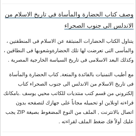
وصف كتاب الحضارة والمأساة فى تاريخ الاسلام من
الاندلس الى جنوب الصحراء
يتناول الكتاب الحضارات المنبثقة عن الاسلام فى المنطقتين ،
والمأسى التى تعرضت لها تلك الحضارةوشعوبها فى النطاقين ،
وكذلك البعد الاسلامى فى تاريخ السياسة الخارجية المصرية .
مع أطيب التمنيات بالفائدة والمتعة, كتاب الحضارة والمأساة
فى تاريخ الاسلام من الاندلس الى جنوب الصحراء كتاب
إلكتروني من قسم كتب منتديات للكاتب محيي يوسف .بامكانك
قراءته اونلاين او تحميله مجاناً على جهازك لتصفحه بدون
اتصال بالانترنت , الملف من النوع المضغوط بصيغة ZIP يجب
عليك أولاً فك ضغط الملف لقراءته .