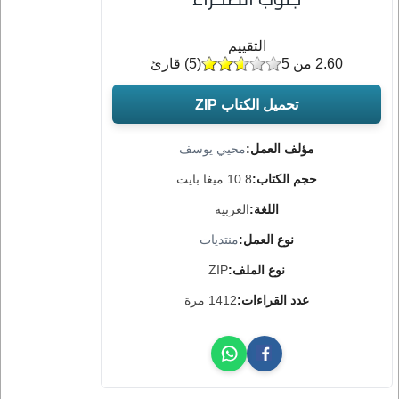
التقييم
2.60 من 5
(
5
) قارئ
تحميل الكتاب ZIP
مؤلف العمل:
محيي يوسف
حجم الكتاب:
10.8 ميغا بايت
اللغة:
العربية
نوع العمل:
منتديات
نوع الملف:
ZIP
عدد القراءات:
1412 مرة