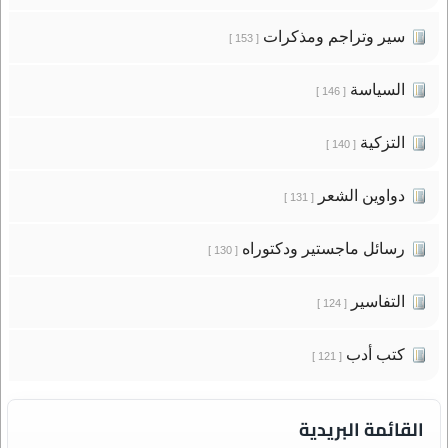
سير وتراجم ومذكرات
[ 153 ]
السياسة
[ 146 ]
التزكية
[ 140 ]
دواوين الشعر
[ 131 ]
رسائل ماجستير ودكتوراه
[ 130 ]
التفاسير
[ 124 ]
كتب أدب
[ 121 ]
القائمة البريدية