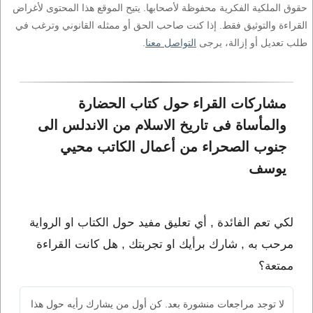
حقوق الملكية الفكرية محفوظة لأصحابها. يتيح الموقع هذا المحتوى لأغراض
القراءة والتوثيق فقط. إذا كنت صاحب الحق أو ممثله القانوني وترغب في
طلب تعديل أو إزالة، يرجى
التواصل معنا
.
مشاركات القراء حول كتاب الحضارة 
والمأساة فى تاريخ الاسلام من الاندلس الى 
جنوب الصحراء من أعمال الكاتب محيي 
يوسف
لكي تعم الفائدة , أي تعليق مفيد حول الكتاب او الرواية
مرحب به , شارك برأيك او تجربتك , هل كانت القراءة
ممتعة؟
لا توجد مراجعات منشورة بعد. كن أول من يشارك رأيه حول هذا