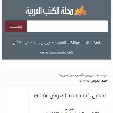
المكتبة الإسلامية
الكتب التقنية
قصص و روايات
قصص الأطفال
كتب فلسفة
صحة و طب
الرئيسية
>
دروس بالصوت والصورة
>
احمد العوض emmc
تحميل كتاب احمد العوض emmc
التقييم