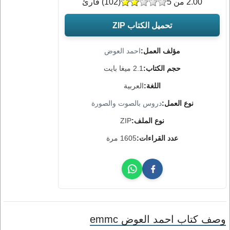
2.00 من 5
(
102
) قارئ
تحميل الكتاب ZIP
مؤلف العمل:
احمد العوض
حجم الكتاب:
2.1 ميغا بايت
اللغة:
العربية
نوع العمل:
دروس بالصوت والصورة
نوع الملف:
ZIP
عدد القراءات:
1605 مرة
وصف كتاب احمد العوض emmc