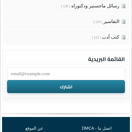
رسائل ماجستير ودكتوراه
[ 130 ]
التفاسير
[ 124 ]
كتب أدب
[ 121 ]
القائمة البريدية
اتصل بنا - DMCA
عن الموقع