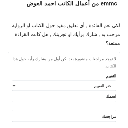
emmc من أعمال الكاتب احمد العوض
لكي تعم الفائدة , أي تعليق مفيد حول الكتاب او الرواية
مرحب به , شارك برأيك او تجربتك , هل كانت القراءة
ممتعة؟
لا توجد مراجعات منشورة بعد. كن أول من يشارك رأيه حول هذا
الكتاب.
التقييم
اسمك
مراجعتك