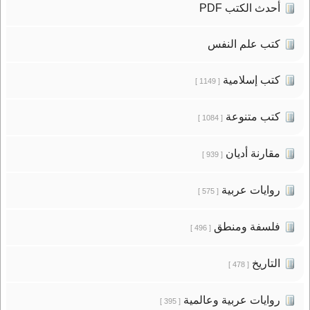
أحدث الكتب PDF
كتب علم النفس
كتب إسلامية
[ 1149 ]
كتب متنوعة
[ 1084 ]
مقارنة أديان
[ 939 ]
روايات عربية
[ 575 ]
فلسفة ومنطق
[ 496 ]
التاريخ
[ 478 ]
روايات عربية وعالمية
[ 395 ]