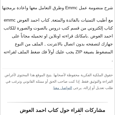
شرح منضومة عمل Emmc وطرق التعامل معها واعادة برمجتها
مع أطيب التمنيات بالفائدة والمتعة, كتاب احمد العوض emmc
كتاب إلكتروني من قسم كتب دروس بالصوت والصورة للكاتب
احمد العوض .بامكانك قراءته اونلاين او تحميله مجاناً على
جهازك لتصفحه بدون اتصال بالانترنت , الملف من النوع
المضغوط بصيغة ZIP يجب عليك أولاً فك ضغط الملف لقراءته
.
حقوق الملكية الفكرية محفوظة لأصحابها. يتيح الموقع هذا المحتوى لأغراض
القراءة والتوثيق فقط. إذا كنت صاحب الحق أو ممثله القانوني وترغب في
طلب تعديل أو إزالة، يرجى
التواصل معنا
.
مشاركات القراء حول كتاب احمد العوض 