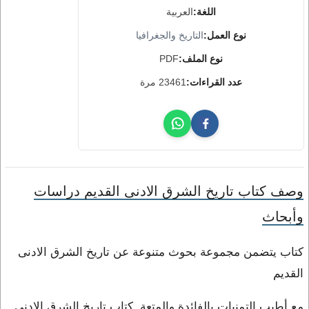
اللغة:
العربية
نوع العمل:
التاريخ والجغرافيا
نوع الملف:
PDF
عدد القراءات:
23461 مرة
وصف كتاب تاريخ الشرق الادنى القديم دراسات
وأبحاث
كتاب يتضمن مجموعة بحوث متنوعة عن تاريخ الشرق الادنى
القديم
مع أطيب التمنيات بالفائدة والمتعة, كتاب تاريخ الشرق الادنى