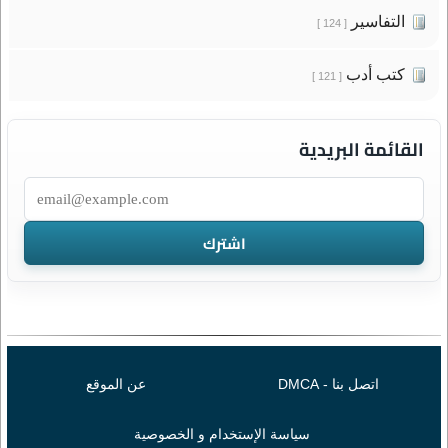
التفاسير
[ 124 ]
كتب أدب
[ 121 ]
القائمة البريدية
اتصل بنا - DMCA
عن الموقع
سياسة الإستخدام و الخصوصية