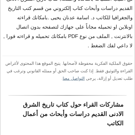
القديم دراسات وأبحاث كتاب إلكتروني من قسم كتب التاريخ
والجغرافيا للكاتب د. اسامة عدنان يحيى .بامكانك قراءته
اونلاين او تحميله مجاناً على جهازك لتصفحه بدون اتصال
بالانترنت , الملف من نوع PDF بامكانك تحميله و قراءته فورا ,
لا داعي لفك الضغط .
حقوق الملكية الفكرية محفوظة لأصحابها. يتيح الموقع هذا المحتوى لأغراض
القراءة والتوثيق فقط. إذا كنت صاحب الحق أو ممثله القانوني وترغب في
طلب تعديل أو إزالة، يرجى
التواصل معنا
.
مشاركات القراء حول كتاب تاريخ الشرق 
الادنى القديم دراسات وأبحاث من أعمال 
الكاتب 