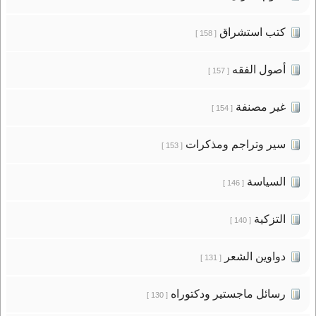
كتب استشراق
[ 158 ]
أصول الفقه
[ 157 ]
غير مصنفة
[ 154 ]
سير وتراجم ومذكرات
[ 153 ]
السياسة
[ 146 ]
التزكية
[ 140 ]
دواوين الشعر
[ 131 ]
رسائل ماجستير ودكتوراه
[ 130 ]