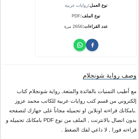
نوع العمل:
روايات عربية
نوع الملف:
PDF
عدد القراءات:
2656 مرة
وصف رواية شونجلام
مع أطيب التمنيات بالفائدة والمتعة, رواية شونجلام كتاب
إلكتروني من قسم كتب روايات عربية للكاتب محمد عزوز
.بامكانك قراءته اونلاين او تحميله مجاناً على جهازك لتصفحه
بدون اتصال بالانترنت , الملف من نوع PDF بامكانك تحميله و
قراءته فورا , لا داعي لفك الضغط .