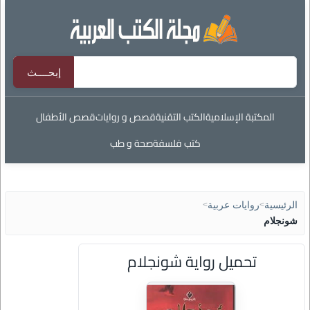
المكتبة الإسلامية
الكتب التقنية
قصص و روايات
قصص الأطفال
كتب فلسفة
صحة و طب
الرئيسية
>
روايات عربية
>
شونجلام
تحميل رواية شونجلام