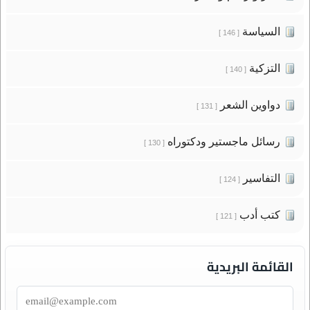
السياسة
[ 146 ]
التزكية
[ 140 ]
دواوين الشعر
[ 131 ]
رسائل ماجستير ودكتوراه
[ 130 ]
التفاسير
[ 124 ]
كتب أدب
[ 121 ]
القائمة البريدية