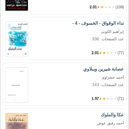
2.01
★★★★★
(109)
نداء الوقواق - الخسوف - 4 -
إبراهيم الكونى
عدد الصفحات: 336
2.01
★★★★★
(77)
عصابة شيرين وببلاوي
أحمد حضراوي
عدد الصفحات: 143
1.97
★★★★★
(71)
عكا والملوك
أحمد رفيق عوض