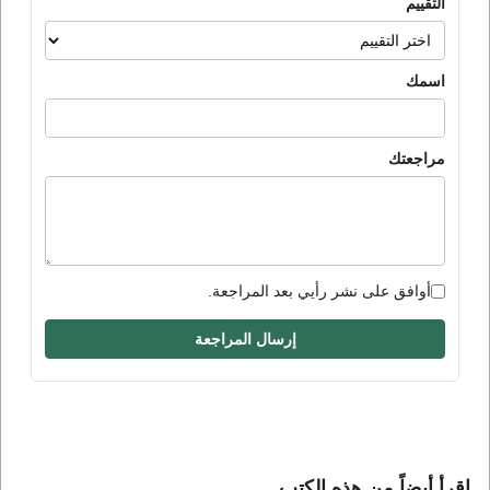
التقييم
اسمك
مراجعتك
أوافق على نشر رأيي بعد المراجعة.
إرسال المراجعة
إقرأ أيضاً من هذه الكتب