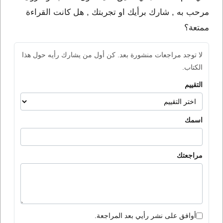
مرحب به , شارك برأيك او تجربتك , هل كانت القراءة
ممتعة؟
لا توجد مراجعات منشورة بعد. كن أول من يشارك رأيه حول هذا
الكتاب.
التقييم
اسمك
مراجعتك
أوافق على نشر رأيي بعد المراجعة.