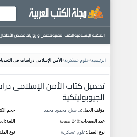
المكتبة الإسلامية
الكتب التقنية
قصص و روايات
قصص الأطفال
الرئيسية
علوم عسكرية
الأمن الإسلامى دراسات فى التحديات 
>
>
تحميل كتاب الأمن الإسلامى دراس
الجيوبوليتكية
مؤلف العمل:
د. صباح محمود محمد
حجم الكت
عدد الصفحات:
248 صفحة
اللغة:
الع
نوع العمل:
علوم عسكرية
نوع المل