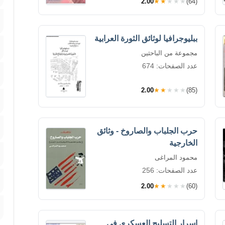
2.00
★★★★★
(64)
ببليوجرافيا لوثائق الثورة العرابية
مجموعة من الباحثين
عدد الصفحات: 674
2.00
★★★★★
(85)
حرب الجلباب والصاروخ - وثائق
الخارجية
محمود المراغى
عدد الصفحات: 256
2.00
★★★★★
(60)
اسرار التسليح العسكرى فى