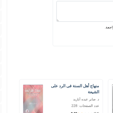
اجعة.
منهاج أهل السنة فى الرد على
الشيعة
د. صابر عبده أبازيد
عدد الصفحات: 228