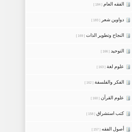
الفقه العام
[ 184 ]
دواوين شعر
[ 183 ]
النجاح وتطوير الذات
[ 169 ]
التوحيد
[ 166 ]
علوم لغة
[ 163 ]
الفكر والفلسفة
[ 162 ]
علوم القرآن
[ 160 ]
كتب استشراق
[ 158 ]
أصول الفقه
[ 157 ]