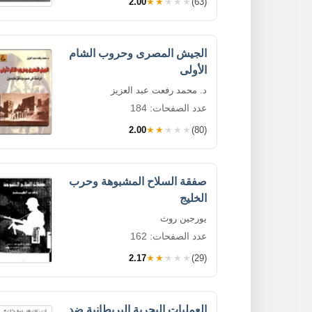
2.00
★★★★★
(63)
الجيش المصرى وحروب الشام
الأولى
د. محمد رفعت عبد العزيز
عدد الصفحات: 184
2.00
★★★★★
(80)
صفقة السلاح المشبوهة وحرب
الخليج
يورجين روث
عدد الصفحات: 162
2.17
★★★★★
(29)
العمليات البحرية البريطانية ضد