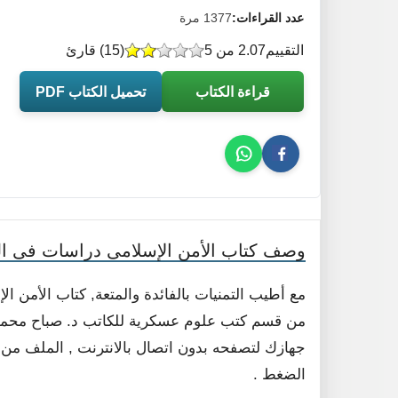
عدد القراءات:
1377 مرة
التقييم
2.07 من 5
(
15
) قارئ
قراءة الكتاب
تحميل الكتاب PDF
وصف كتاب الأمن الإسلامى دراسات فى التح
مع أطيب التمنيات بالفائدة والمتعة, كتاب الأمن ا
من قسم كتب علوم عسكرية للكاتب د. صباح محمود م
الضغط .