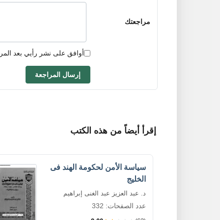
مراجعتك
أوافق على نشر رأيي بعد المر
إرسال المراجعة
إقرأ أيضاً من هذه الكتب
سياسة الأمن لحكومة الهند فى
الخليج
د. عبد العزيز عبد الغنى إبراهيم
عدد الصفحات: 332