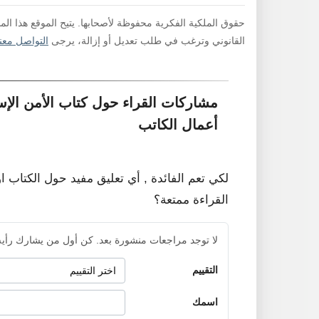
حقوق الملكية الفكرية محفوظة لأصحابها. يتيح الموقع هذا ال
القانوني وترغب في طلب تعديل أو إزالة، يرجى
التواصل معنا
مشاركات القراء حول كتاب الأمن الإس
أعمال الكاتب
لكي تعم الفائدة , أي تعليق مفيد حول الكتاب ا
القراءة ممتعة؟
لا توجد مراجعات منشورة بعد. كن أول من يشارك رأيه
التقييم
اسمك