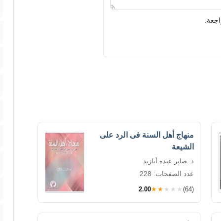
اجعة.
منهاج أهل السنة فى الرد على
الشيعة
د. صابر عبده أبازيد
عدد الصفحات: 228
2.00
★★★★★
(64)