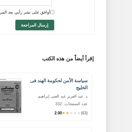
أوافق على نشر رأيي بعد المر
إرسال المراجعة
إقرأ أيضاً من هذه الكتب
سياسة الأمن لحكومة الهند فى
الخليج
د. عبد العزيز عبد الغنى إبراهيم
عدد الصفحات: 332
2.00
★★★★★
(63)