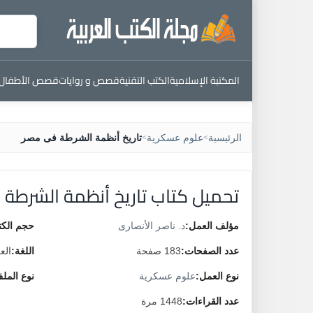
المكتبة الإسلامية
الكتب التقنية
قصص و روايات
قصص الأطفال
الرئيسية
علوم عسكرية
تاريخ أنظمة الشرطة فى مصر
>
>
تحميل كتاب تاريخ أنظمة الشرطة
مؤلف العمل:
د. ناصر الأنصارى
حجم الكت
عدد الصفحات:
183 صفحة
اللغة:
الع
نوع العمل:
علوم عسكرية
نوع المل
عدد القراءات:
1448 مرة