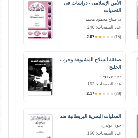
الأمن الإسلامى - دراسات فى
التحديات
د. صباح محمود محمد
عدد الصفحات: 248
2.07
★★★★★
(15)
صفقة السلاح المشبوهة وحرب
الخليج
يورجين روث
عدد الصفحات: 162
2.17
★★★★★
(29)
العمليات البحرية البريطانية ضد
جون بولدرى
عدد الصفحات: 166