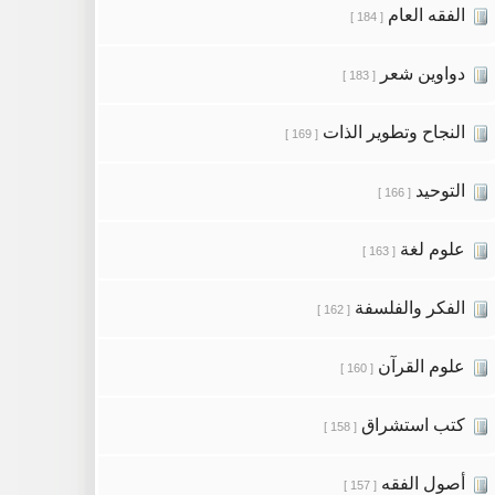
الفقه العام
[ 184 ]
دواوين شعر
[ 183 ]
النجاح وتطوير الذات
[ 169 ]
التوحيد
[ 166 ]
علوم لغة
[ 163 ]
الفكر والفلسفة
[ 162 ]
علوم القرآن
[ 160 ]
كتب استشراق
[ 158 ]
أصول الفقه
[ 157 ]