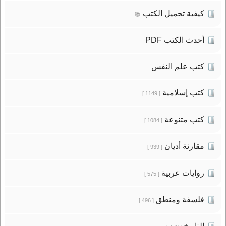
كيفية تحميل الكتب
📚
أحدث الكتب PDF
كتب علم النفس
كتب إسلامية
[ 1149 ]
كتب متنوعة
[ 1084 ]
مقارنة أديان
[ 939 ]
روايات عربية
[ 575 ]
فلسفة ومنطق
[ 496 ]