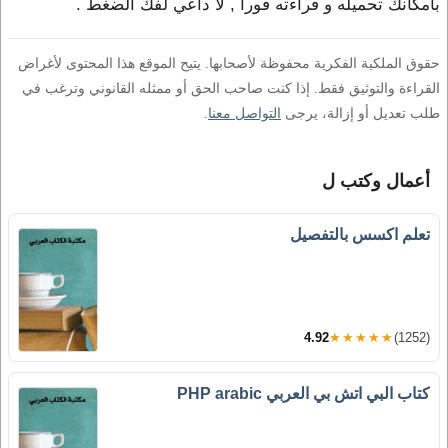
بامكانك تحميله و قراءته فورا , لا داعي لفك الضغط .
حقوق الملكية الفكرية محفوظة لأصحابها. يتيح الموقع هذا المحتوى لأغراض
القراءة والتوثيق فقط. إذا كنت صاحب الحق أو ممثله القانوني وترغب في
طلب تعديل أو إزالة، يرجى
التواصل معنا
.
أعمال وكتب ل
تعلم اكسس بالتفصيل
4.92
★★★★★
(1252)
كتاب البي اتش بي العربي PHP arabic