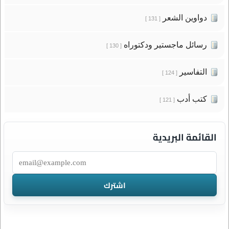
دواوين الشعر
[ 131 ]
رسائل ماجستير ودكتوراه
[ 130 ]
التفاسير
[ 124 ]
كتب أدب
[ 121 ]
القائمة البريدية