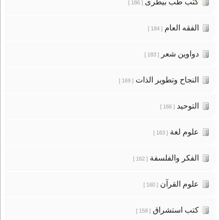
كتب طب بيطرى
[ 186 ]
الفقه العام
[ 184 ]
دواوين شعر
[ 183 ]
النجاح وتطوير الذات
[ 169 ]
التوحيد
[ 166 ]
علوم لغة
[ 163 ]
الفكر والفلسفة
[ 162 ]
علوم القرآن
[ 160 ]
كتب استشراق
[ 158 ]