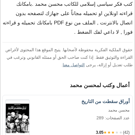
كتب فكر سياسى إسلامى للكاتب محسن محمد .بامكانك
قراءته اونلاين او تحميله مجاناً على جهازك لتصفحه بدون
اتصال بالانترنت , الملف من نوع PDF بامكانك تحميله و قراءته
فورا , لا داعي لفك الضغط .
حقوق الملكية الفكرية محفوظة لأصحابها. يتيح الموقع هذا المحتوى لأغراض
القراءة والتوثيق فقط. إذا كنت صاحب الحق أو ممثله القانوني وترغب في
طلب تعديل أو إزالة، يرجى
التواصل معنا
.
أعمال وكتب لمحسن محمد
أوراق سقطت من التاريخ
محسن محمد
عدد الصفحات: 289
3.05
★★★★★
(42)