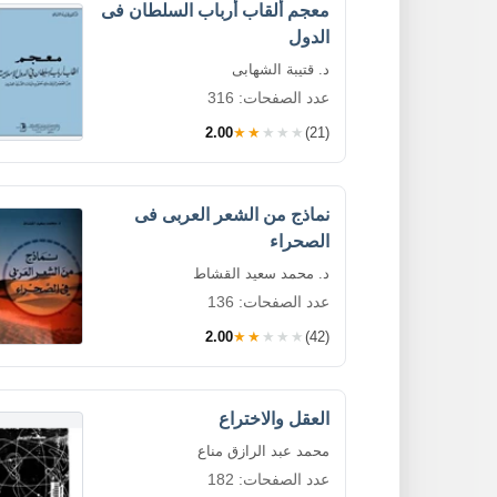
معجم ألقاب أرباب السلطان فى
الدول
د. قتيبة الشهابى
عدد الصفحات: 316
2.00
★★★★★
(21)
نماذج من الشعر العربى فى
الصحراء
د. محمد سعيد القشاط
عدد الصفحات: 136
2.00
★★★★★
(42)
العقل والاختراع
محمد عبد الرازق مناع
عدد الصفحات: 182