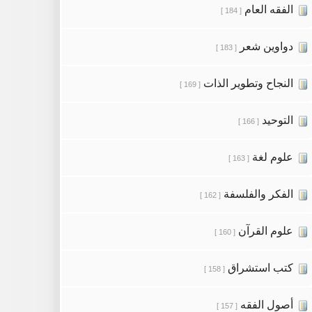
الفقه العام
[ 184 ]
دواوين شعر
[ 183 ]
النجاح وتطوير الذات
[ 169 ]
التوحيد
[ 166 ]
علوم لغة
[ 163 ]
الفكر والفلسفة
[ 162 ]
علوم القرآن
[ 160 ]
كتب استشراق
[ 158 ]
أصول الفقه
[ 157 ]