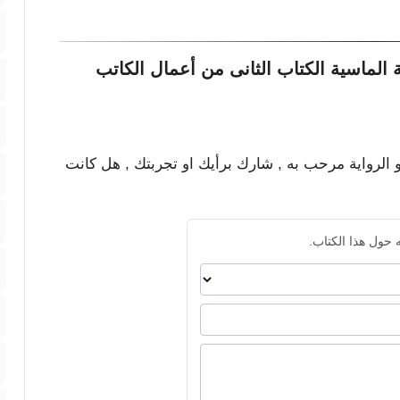
لماسية الكتاب الثانى من أعمال الكاتب
و الرواية مرحب به , شارك برأيك او تجربتك , هل كانت
 حول هذا الكتاب.