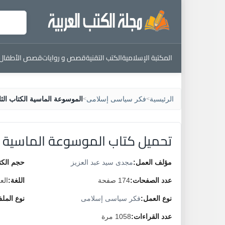
المكتبة الإسلامية
الكتب التقنية
قصص و روايات
قصص الأطفال
الرئيسية
فكر سياسى إسلامى
الموسوعة الماسية الكتاب الثا
>
>
تحميل كتاب الموسوعة الماسية ال
مؤلف العمل:
مجدى سيد عبد العزيز
حجم الكت
عدد الصفحات:
174 صفحة
اللغة:
الع
نوع العمل:
فكر سياسى إسلامى
نوع المل
عدد القراءات:
1058 مرة