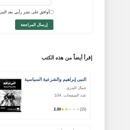
أوافق على نشر رأيي بعد المر
إرسال المراجعة
إقرأ أيضاً من هذه الكتب
النبى إبراهيم والشرعية السياسية
جمال البدرى
عدد الصفحات: 104
2.00
★★★★★
(15)