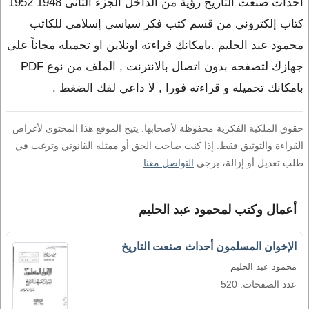
أحداث صنعت التاريخ رؤية من الداخل الجزء الثانى 1948 1952
كتاب إلكتروني من قسم كتب فكر سياسى إسلامى للكاتب
محمود عبد الحليم .بامكانك قراءته اونلاين او تحميله مجاناً على
جهازك لتصفحه بدون اتصال بالانترنت , الملف من نوع PDF
بامكانك تحميله و قراءته فورا , لا داعي لفك الضغط .
حقوق الملكية الفكرية محفوظة لأصحابها. يتيح الموقع هذا المحتوى لأغراض
القراءة والتوثيق فقط. إذا كنت صاحب الحق أو ممثله القانوني وترغب في
طلب تعديل أو إزالة، يرجى
التواصل معنا
.
أعمال وكتب لمحمود عبد الحليم
الإخوان المسلمون أحداث صنعت التاريخ
محمود عبد الحليم
عدد الصفحات: 520