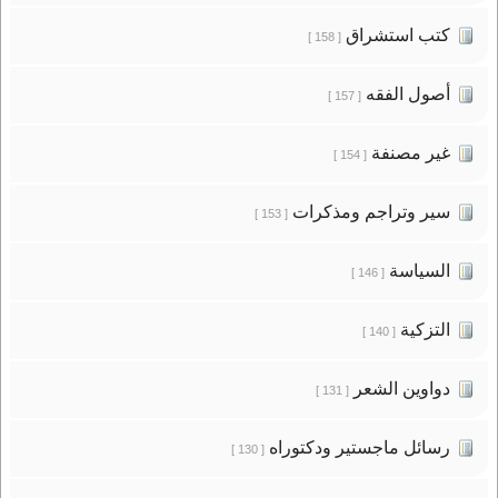
كتب استشراق
[ 158 ]
أصول الفقه
[ 157 ]
غير مصنفة
[ 154 ]
سير وتراجم ومذكرات
[ 153 ]
السياسة
[ 146 ]
التزكية
[ 140 ]
دواوين الشعر
[ 131 ]
رسائل ماجستير ودكتوراه
[ 130 ]