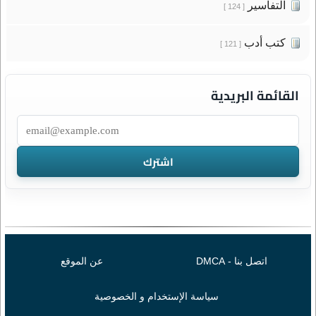
التفاسير
[ 124 ]
كتب أدب
[ 121 ]
القائمة البريدية
اتصل بنا - DMCA
عن الموقع
سياسة الإستخدام و الخصوصية