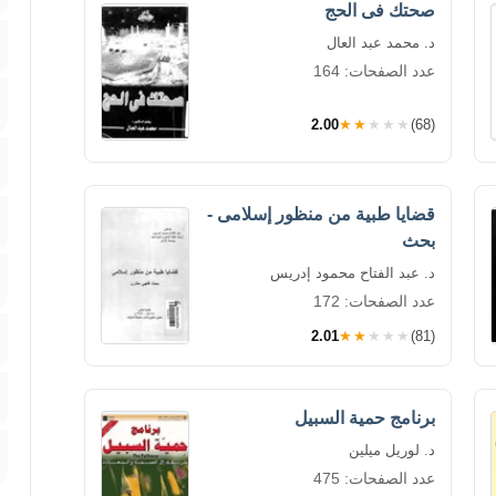
صحتك فى الحج
د. محمد عبد العال
عدد الصفحات: 164
2.00
★★★★★
(68)
قضايا طبية من منظور إسلامى -
بحث
د. عبد الفتاح محمود إدريس
عدد الصفحات: 172
2.01
★★★★★
(81)
برنامج حمية السبيل
د. لوريل ميلين
عدد الصفحات: 475