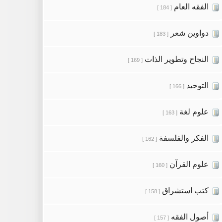
الفقه العام
[ 184 ]
دواوين شعر
[ 183 ]
النجاح وتطوير الذات
[ 169 ]
التوحيد
[ 166 ]
علوم لغة
[ 163 ]
الفكر والفلسفة
[ 162 ]
علوم القرآن
[ 160 ]
كتب استشراق
[ 158 ]
أصول الفقه
[ 157 ]