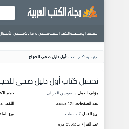
المكتبة الإسلامية
الكتب التقنية
قصص و روايات
قصص الأطفال
الرئيسية
كتب طب
أول دليل صحى للحجاج
>
>
تحميل كتاب أول دليل صحى للحجا
مؤلف العمل:
د. سوسن الغزالى
حجم الكت
عدد الصفحات:
128 صفحة
اللغة:
الع
نوع العمل:
كتب طب
نوع المل
عدد القراءات:
2966 مرة