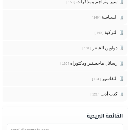
سير وتراجم ومذكرات
[ 153 ]
السياسة
[ 146 ]
التزكية
[ 140 ]
دواوين الشعر
[ 131 ]
رسائل ماجستير ودكتوراه
[ 130 ]
التفاسير
[ 124 ]
كتب أدب
[ 121 ]
القائمة البريدية