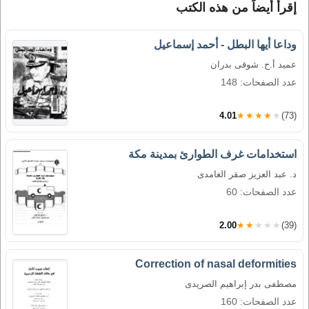
إقرأ أيضاً من هذه الكتب
وداعا أيها البطل - أحمد إسماعيل
عميد أ.ح. شوقى بدران
عدد الصفحات: 148
4.01
★★★★★
(73)
استخدامات غرف الطوارئ بمدينة مكة
د. عبد العزيز صقر الغامدى
عدد الصفحات: 60
2.00
★★★★★
(39)
Correction of nasal deformities
مصطفى بدر إبراهيم الصريدى
عدد الصفحات: 160