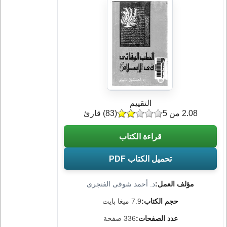
التقييم
2.08 من 5
(
83
) قارئ
قراءة الكتاب
تحميل الكتاب PDF
مؤلف العمل:
د. أحمد شوقى الفنجرى
حجم الكتاب:
7.9 ميغا بايت
عدد الصفحات:
336 صفحة