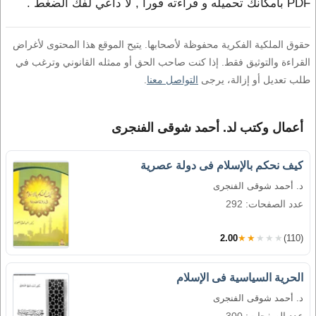
PDF بامكانك تحميله و قراءته فورا , لا داعي لفك الضغط .
حقوق الملكية الفكرية محفوظة لأصحابها. يتيح الموقع هذا المحتوى لأغراض
القراءة والتوثيق فقط. إذا كنت صاحب الحق أو ممثله القانوني وترغب في
طلب تعديل أو إزالة، يرجى
التواصل معنا
.
أعمال وكتب لد. أحمد شوقى الفنجرى
كيف نحكم بالإسلام فى دولة عصرية
د. أحمد شوقى الفنجرى
عدد الصفحات: 292
2.00
★★★★★
(110)
الحرية السياسية فى الإسلام
د. أحمد شوقى الفنجرى