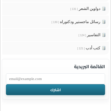
دواوين الشعر
[ 131 ]
رسائل ماجستير ودكتوراه
[ 130 ]
التفاسير
[ 124 ]
كتب أدب
[ 121 ]
القائمة البريدية