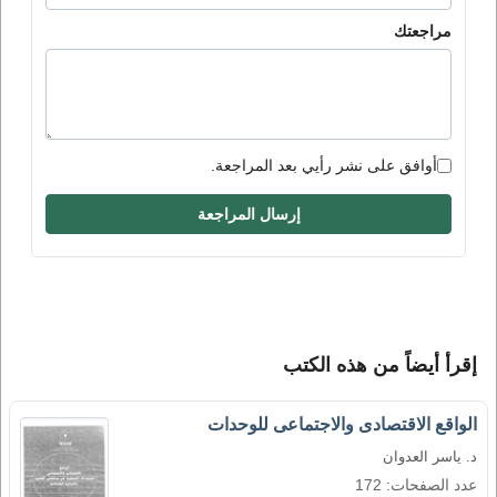
مراجعتك
أوافق على نشر رأيي بعد المراجعة.
إرسال المراجعة
إقرأ أيضاً من هذه الكتب
الواقع الاقتصادى والاجتماعى للوحدات
د. ياسر العدوان
عدد الصفحات: 172