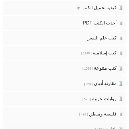
كيفية تحميل الكتب
📚
أحدث الكتب PDF
كتب علم النفس
كتب إسلامية
[ 1149 ]
كتب متنوعة
[ 1084 ]
مقارنة أديان
[ 939 ]
روايات عربية
[ 575 ]
فلسفة ومنطق
[ 496 ]