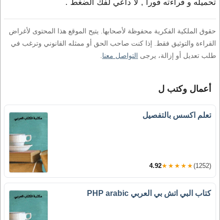
تحميله و قراءته فورا , لا داعي لفك الضغط .
حقوق الملكية الفكرية محفوظة لأصحابها. يتيح الموقع هذا المحتوى لأغراض
القراءة والتوثيق فقط. إذا كنت صاحب الحق أو ممثله القانوني وترغب في
طلب تعديل أو إزالة، يرجى
التواصل معنا
.
أعمال وكتب ل
تعلم اكسس بالتفصيل
4.92
★★★★★
(1252)
كتاب البي اتش بي العربي PHP arabic