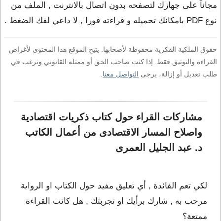
مجاناً على جهازك لتصفحه بدون اتصال بالانترنت , الملف من
نوع PDF بامكانك تحميله و قراءته فورا , لا داعي لفك الضغط .
حقوق الملكية الفكرية محفوظة لأصحابها. يتيح الموقع هذا المحتوى لأغراض
القراءة والتوثيق فقط. إذا كنت صاحب الحق أو ممثله القانوني وترغب في
طلب تعديل أو إزالة، يرجى
التواصل معنا
.
مشاركات القراء حول كتاب ذكريات اقتصادية 
واصلاح المسار الاقتصادى من أعمال الكاتب 
د. عبد الجليل العمرى
لكي تعم الفائدة , أي تعليق مفيد حول الكتاب او الرواية
مرحب به , شارك برأيك او تجربتك , هل كانت القراءة
ممتعة؟