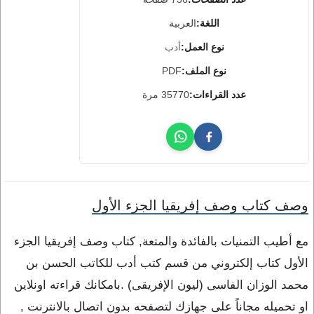
اللغة:
العربية
نوع العمل:
أدب
نوع الملف:
PDF
عدد القراءات:
35770 مرة
وصف كتاب وصف إفريقيا الجزء الأول
مع أطيب التمنيات بالفائدة والمتعة, كتاب وصف إفريقيا الجزء
الأول كتاب إلكتروني من قسم كتب أدب للكاتب الحسن بن
محمد الوزان الفاسى (ليون الإفريقى) .بامكانك قراءته اونلاين
او تحميله مجاناً على جهازك لتصفحه بدون اتصال بالانترنت ,