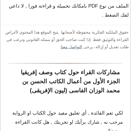
الملف من نوع PDF بامكانك تحميله و قراءته فورا , لا داعي
لفك الضغط .
حقوق الملكية الفكرية محفوظة لأصحابها. يتيح الموقع هذا المحتوى لأغراض
القراءة والتوثيق فقط. إذا كنت صاحب الحق أو ممثله القانوني وترغب في
طلب تعديل أو إزالة، يرجى
التواصل معنا
.
مشاركات القراء حول كتاب وصف إفريقيا 
الجزء الأول من أعمال الكاتب الحسن بن 
محمد الوزان الفاسى (ليون الإفريقى)
لكي تعم الفائدة , أي تعليق مفيد حول الكتاب او الرواية
مرحب به , شارك برأيك او تجربتك , هل كانت القراءة