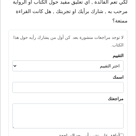
لكي تعم الفائدة , أي تعليق مفيد حول الكتاب او الرواية
مرحب به , شارك برأيك او تجربتك , هل كانت القراءة
ممتعة؟
لا توجد مراجعات منشورة بعد. كن أول من يشارك رأيه حول هذا
الكتاب.
التقييم
اسمك
مراجعتك
أوافق على نشر رأيي بعد المراجعة.