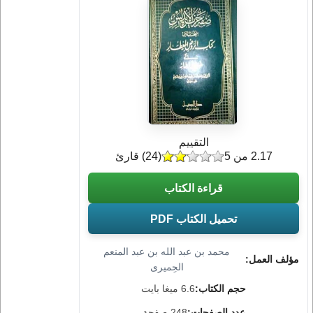
التقييم
2.17 من 5
(
24
) قارئ
قراءة الكتاب
تحميل الكتاب PDF
محمد بن عبد الله بن عبد المنعم
مؤلف العمل:
الحِميرى
حجم الكتاب:
6.6 ميغا بايت
عدد الصفحات:
248 صفحة