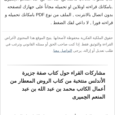
.بامكانك قراءته اونلاين او تحميله مجاناً على جهازك لتصفحه
بدون اتصال بالانترنت , الملف من نوع PDF بامكانك تحميله و
قراءته فورا , لا داعي لفك الضغط .
حقوق الملكية الفكرية محفوظة لأصحابها. يتيح الموقع هذا المحتوى لأغراض
القراءة والتوثيق فقط. إذا كنت صاحب الحق أو ممثله القانوني وترغب في
طلب تعديل أو إزالة، يرجى
التواصل معنا
.
مشاركات القراء حول كتاب صفة جزيرة 
الأندلس منتخبة من كتاب الروض المعطار من 
أعمال الكاتب محمد بن عبد الله بن عبد 
المنعم الحِميرى