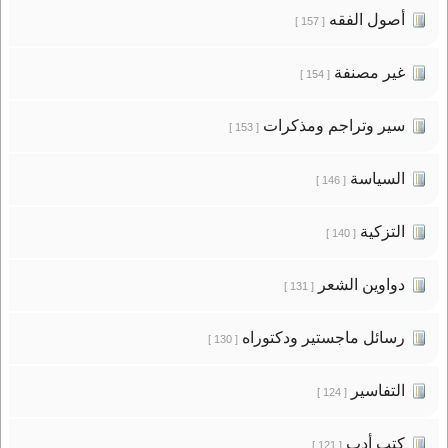
أصول الفقه
[ 157 ]
غير مصنفة
[ 154 ]
سير وتراجم ومذكرات
[ 153 ]
السياسة
[ 146 ]
التزكية
[ 140 ]
دواوين الشعر
[ 131 ]
رسائل ماجستير ودكتوراه
[ 130 ]
التفاسير
[ 124 ]
كتب أدب
[ 121 ]