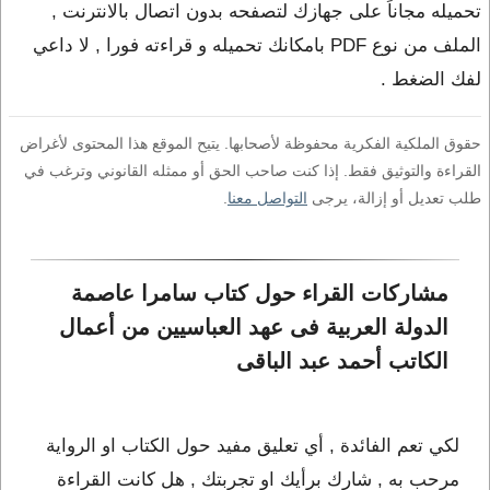
تحميله مجاناً على جهازك لتصفحه بدون اتصال بالانترنت ,
الملف من نوع PDF بامكانك تحميله و قراءته فورا , لا داعي
لفك الضغط .
حقوق الملكية الفكرية محفوظة لأصحابها. يتيح الموقع هذا المحتوى لأغراض
القراءة والتوثيق فقط. إذا كنت صاحب الحق أو ممثله القانوني وترغب في
طلب تعديل أو إزالة، يرجى
التواصل معنا
.
مشاركات القراء حول كتاب سامرا عاصمة 
الدولة العربية فى عهد العباسيين من أعمال 
الكاتب أحمد عبد الباقى
لكي تعم الفائدة , أي تعليق مفيد حول الكتاب او الرواية
مرحب به , شارك برأيك او تجربتك , هل كانت القراءة