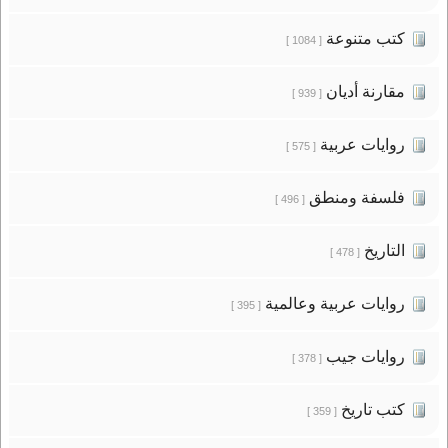
كتب متنوعة
[ 1084 ]
مقارنة أديان
[ 939 ]
روايات عربية
[ 575 ]
فلسفة ومنطق
[ 496 ]
التاريخ
[ 478 ]
روايات عربية وعالمية
[ 395 ]
روايات جيب
[ 378 ]
كتب تاريخ
[ 359 ]