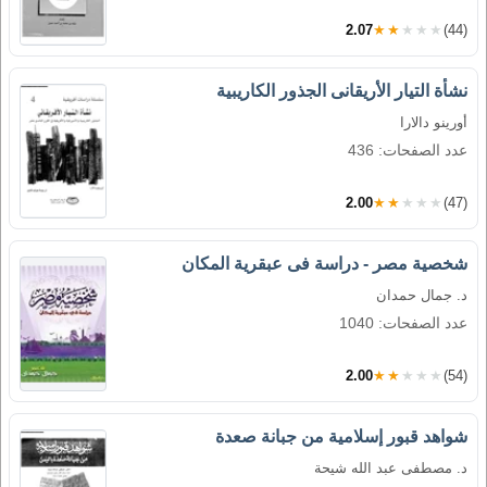
2.07
★★★★★
(44)
نشأة التيار الأريقانى الجذور الكاريبية
أورينو دالارا
عدد الصفحات: 436
2.00
★★★★★
(47)
شخصية مصر - دراسة فى عبقرية المكان
د. جمال حمدان
عدد الصفحات: 1040
2.00
★★★★★
(54)
شواهد قبور إسلامية من جبانة صعدة
د. مصطفى عبد الله شيحة