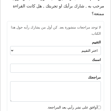
مرحب به , شارك برأيك او تجربتك , هل كانت القراءة
ممتعة؟
لا توجد مراجعات منشورة بعد. كن أول من يشارك رأيه حول هذا
الكتاب.
التقييم
اسمك
مراجعتك
أوافق على نشر رأيي بعد المراجعة.