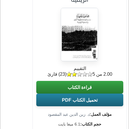
التقييم
2.00 من 5
(
23
) قارئ
قراءة الكتاب
تحميل الكتاب PDF
مؤلف العمل:
د. زين الدين عبد المقصود
حجم الكتاب:
6.1 ميغا بايت