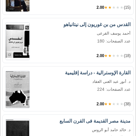
2.00
★★★★★
(15)
القدس من بن غوريون إلى نيتانياهو
أحمد يوسف القرعى
عدد الصفحات: 180
2.00
★★★★★
(18)
القارة الإوسترالية - دراسة إقليمية
د. أنور عبد الغنى العقاد
عدد الصفحات: 224
2.00
★★★★★
(38)
مدينة مصر القديمة فى القرن السابع
د. خالد حامد أبو الروس