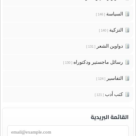
السياسة
[ 146 ]
التزكية
[ 140 ]
دواوين الشعر
[ 131 ]
رسائل ماجستير ودكتوراه
[ 130 ]
التفاسير
[ 124 ]
كتب أدب
[ 121 ]
القائمة البريدية