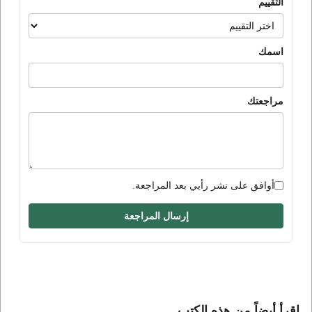
التقييم
اسمك
مراجعتك
أوافق على نشر رأيي بعد المراجعة.
إرسال المراجعة
إقرأ أيضاً من هذه الكتب