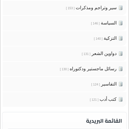
سير وتراجم ومذكرات
[ 153 ]
السياسة
[ 146 ]
التزكية
[ 140 ]
دواوين الشعر
[ 131 ]
رسائل ماجستير ودكتوراه
[ 130 ]
التفاسير
[ 124 ]
كتب أدب
[ 121 ]
القائمة البريدية