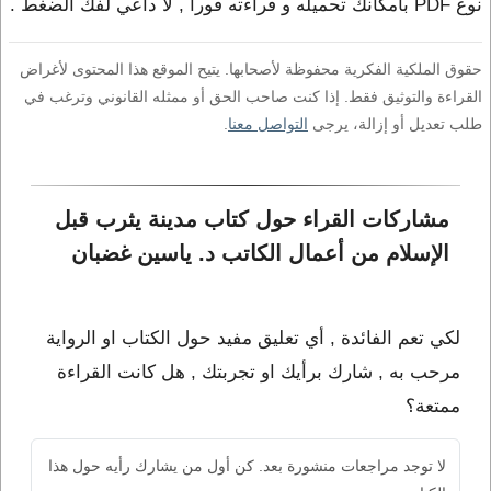
نوع PDF بامكانك تحميله و قراءته فورا , لا داعي لفك الضغط .
حقوق الملكية الفكرية محفوظة لأصحابها. يتيح الموقع هذا المحتوى لأغراض
القراءة والتوثيق فقط. إذا كنت صاحب الحق أو ممثله القانوني وترغب في
طلب تعديل أو إزالة، يرجى
التواصل معنا
.
مشاركات القراء حول كتاب مدينة يثرب قبل 
الإسلام من أعمال الكاتب د. ياسين غضبان
لكي تعم الفائدة , أي تعليق مفيد حول الكتاب او الرواية
مرحب به , شارك برأيك او تجربتك , هل كانت القراءة
ممتعة؟
لا توجد مراجعات منشورة بعد. كن أول من يشارك رأيه حول هذا