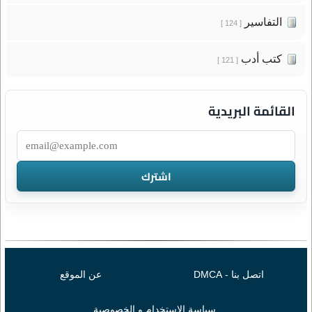
التفاسير
[ 124 ]
كتب أدب
[ 121 ]
القائمة البريدية
اتصل بنا - DMCA
عن الموقع
سياسة الإستخدام و الخصوصية