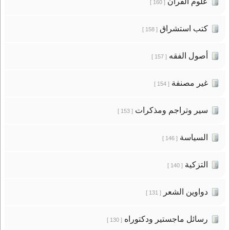
علوم القرآن
[ 160 ]
كتب استشراق
[ 158 ]
أصول الفقه
[ 157 ]
غير مصنفة
[ 154 ]
سير وتراجم ومذكرات
[ 153 ]
السياسة
[ 146 ]
التزكية
[ 140 ]
دواوين الشعر
[ 131 ]
رسائل ماجستير ودكتوراه
[ 130 ]