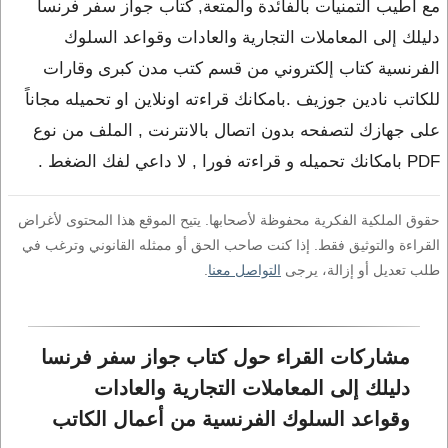
مع أطيب التمنيات بالفائدة والمتعة, كتاب جواز سفر فرنسا
دليلك إلى المعاملات التجارية والعادات وقواعد السلوك
الفرنسية كتاب إلكتروني من قسم كتب مدن كبرى وقارات
للكاتب نادين جوزيف .بامكانك قراءته اونلاين او تحميله مجاناً
على جهازك لتصفحه بدون اتصال بالانترنت , الملف من نوع
PDF بامكانك تحميله و قراءته فورا , لا داعي لفك الضغط .
حقوق الملكية الفكرية محفوظة لأصحابها. يتيح الموقع هذا المحتوى لأغراض
القراءة والتوثيق فقط. إذا كنت صاحب الحق أو ممثله القانوني وترغب في
طلب تعديل أو إزالة، يرجى
التواصل معنا
.
مشاركات القراء حول كتاب جواز سفر فرنسا 
دليلك إلى المعاملات التجارية والعادات 
وقواعد السلوك الفرنسية من أعمال الكاتب 