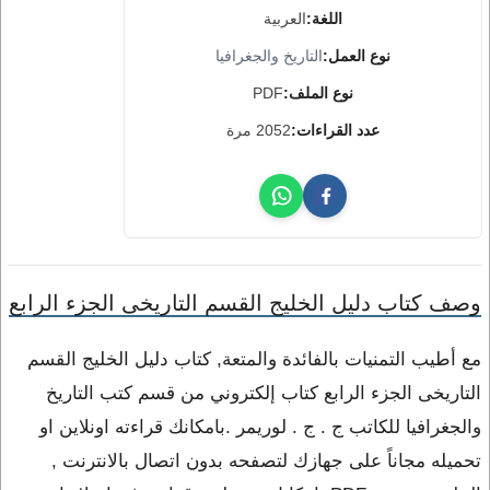
اللغة:
العربية
نوع العمل:
التاريخ والجغرافيا
نوع الملف:
PDF
عدد القراءات:
2052 مرة
وصف كتاب دليل الخليج القسم التاريخى الجزء الرابع
مع أطيب التمنيات بالفائدة والمتعة, كتاب دليل الخليج القسم
التاريخى الجزء الرابع كتاب إلكتروني من قسم كتب التاريخ
والجغرافيا للكاتب ج . ج . لوريمر .بامكانك قراءته اونلاين او
تحميله مجاناً على جهازك لتصفحه بدون اتصال بالانترنت ,