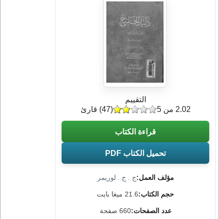
التقييم
2.02 من 5
(
47
) قارئ
قراءة الكتاب
تحميل الكتاب PDF
مؤلف العمل:
ج . ج . لوريمر
حجم الكتاب:
21.6 ميغا بايت
عدد الصفحات:
660 صفحة