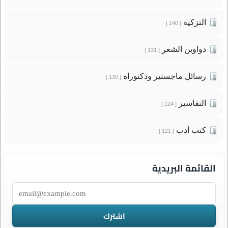
التزكية
[ 140 ]
دواوين الشعر
[ 131 ]
رسائل ماجستير ودكتوراه
[ 130 ]
التفاسير
[ 124 ]
كتب أدب
[ 121 ]
القائمة البريدية