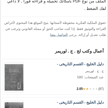
الملف من نوع PDF بامكانك تحميله و قراءته فورا , لا داعي
لفك الضغط .
حقوق الملكية الفكرية محفوظة لأصحابها. يتيح الموقع هذا المحتوى لأغراض
القراءة والتوثيق فقط. إذا كنت صاحب الحق أو ممثله القانوني وترغب في
طلب تعديل أو إزالة، يرجى
التواصل معنا
.
أعمال وكتب لج . ج . لوريمر
دليل الخليج - القسم التاريخى -
ج . ج . لوريمر
عدد الصفحات: 580
2.05
★★★★★
(87)
دليل الخليج - القسم التاريخى -