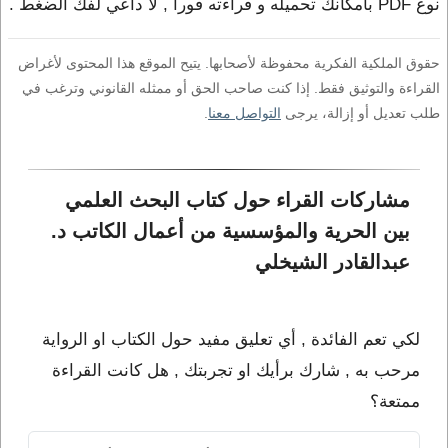
نوع PDF بامكانك تحميله و قراءته فورا , لا داعي لفك الضغط .
حقوق الملكية الفكرية محفوظة لأصحابها. يتيح الموقع هذا المحتوى لأغراض
القراءة والتوثيق فقط. إذا كنت صاحب الحق أو ممثله القانوني وترغب في
طلب تعديل أو إزالة، يرجى
التواصل معنا
.
مشاركات القراء حول كتاب البحث العلمي 
بين الحرية والمؤسسية من أعمال الكاتب د. 
عبدالقادر الشيخلي
لكي تعم الفائدة , أي تعليق مفيد حول الكتاب او الرواية
مرحب به , شارك برأيك او تجربتك , هل كانت القراءة
ممتعة؟