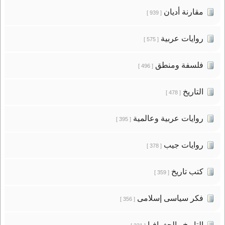
مقارنة أديان
[ 939 ]
روايات عربية
[ 575 ]
فلسفة ومنطق
[ 496 ]
التاريخ
[ 478 ]
روايات عربية وعالمية
[ 395 ]
روايات جيب
[ 378 ]
كتب تاريخ
[ 359 ]
فكر سياسى إسلامى
[ 356 ]
التاريخ والجغرافيا