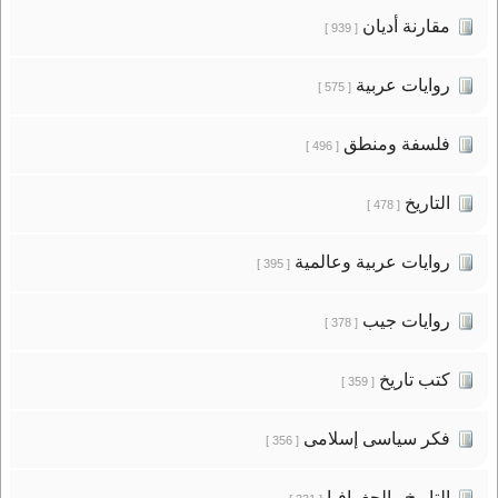
مقارنة أديان
[ 939 ]
روايات عربية
[ 575 ]
فلسفة ومنطق
[ 496 ]
التاريخ
[ 478 ]
روايات عربية وعالمية
[ 395 ]
روايات جيب
[ 378 ]
كتب تاريخ
[ 359 ]
فكر سياسى إسلامى
[ 356 ]
التاريخ والجغرافيا