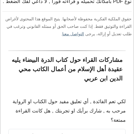
نوع PDF بامكانك تحميله و قراءته فورا , لا داعي لفك الضغط .
حقوق الملكية الفكرية محفوظة لأصحابها. يتيح الموقع هذا المحتوى لأغراض
القراءة والتوثيق فقط. إذا كنت صاحب الحق أو ممثله القانوني وترغب في
طلب تعديل أو إزالة، يرجى
التواصل معنا
.
مشاركات القراء حول كتاب الدرة البيضاء يليه 
عقيدة أهل الإسلام من أعمال الكاتب محي 
الدين ابن عربي
لكي تعم الفائدة , أي تعليق مفيد حول الكتاب او الرواية
مرحب به , شارك برأيك او تجربتك , هل كانت القراءة
ممتعة؟