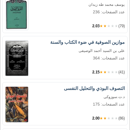
يوسف محمد طه زيدان
عدد الصفحات: 236
2.03
★★★★★
(79)
موازين الصوفية في ضوء الكتاب والسنة
على بن السيد أحمد الوصيفى
عدد الصفحات: 364
2.15
★★★★★
(41)
التصوف البوذي والتحليل النفسى
د.ت.سوزوكى
عدد الصفحات: 175
2.00
★★★★★
(86)