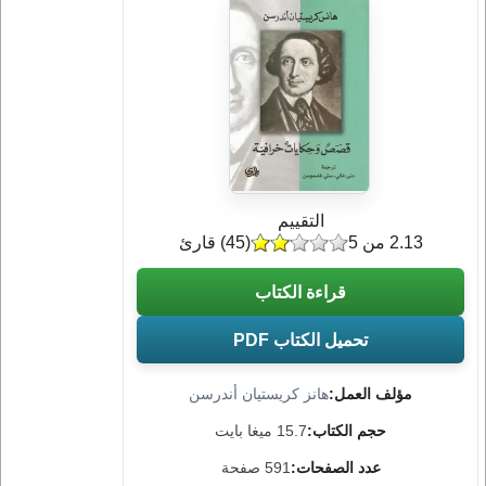
التقييم
2.13 من 5
(
45
) قارئ
قراءة الكتاب
تحميل الكتاب PDF
مؤلف العمل:
هانز كريستيان أندرسن
حجم الكتاب:
15.7 ميغا بايت
عدد الصفحات:
591 صفحة