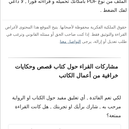
الملف من نوع PDF بامكانك تحميله و قراءته فورا , لا داعي
لفك الضغط .
حقوق الملكية الفكرية محفوظة لأصحابها. يتيح الموقع هذا المحتوى لأغراض
القراءة والتوثيق فقط. إذا كنت صاحب الحق أو ممثله القانوني وترغب في
طلب تعديل أو إزالة، يرجى
التواصل معنا
.
مشاركات القراء حول كتاب قصص وحكايات 
خرافية من أعمال الكاتب 
لكي تعم الفائدة , أي تعليق مفيد حول الكتاب او الرواية
مرحب به , شارك برأيك او تجربتك , هل كانت القراءة
ممتعة؟