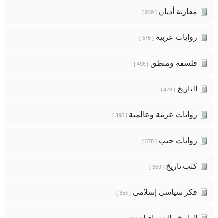
مقارنة أديان
[ 939 ]
روايات عربية
[ 575 ]
فلسفة ومنطق
[ 496 ]
التاريخ
[ 478 ]
روايات عربية وعالمية
[ 395 ]
روايات جيب
[ 378 ]
كتب تاريخ
[ 359 ]
فكر سياسى إسلامى
[ 356 ]
التاريخ والجغرافيا